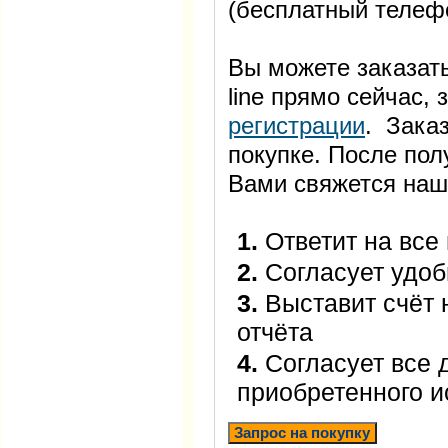
(бесплатный телеф
Вы можете заказать
line прямо сейчас
регистрации
. Заказ
покупке. После пол
Вами свяжется наш
1.
Ответит на все
2.
Согласует удоб
3.
Выставит счёт 
отчёта
4.
Согласует все 
приобретенного 
Запрос на покупку