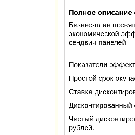
Полное описание 
Бизнес-план посвя
экономической эфф
сендвич-панелей.
Показатели эффект
Простой срок окупа
Ставка дисконтиров
Дисконтированный с
Чистый дисконтиров
рублей.