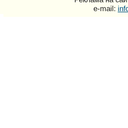
e-mail:
in