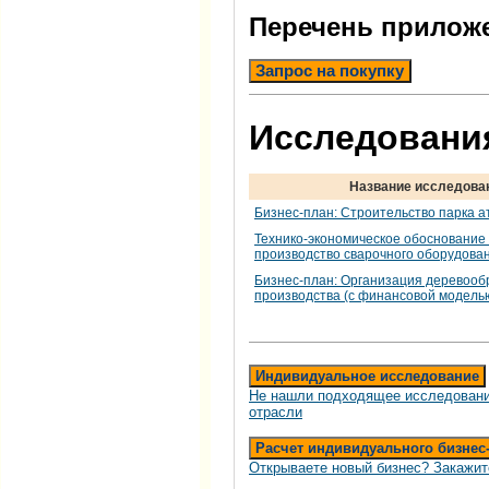
Перечень прилож
Запрос на покупку
Исследования
Название исследова
Бизнес-план: Строительство парка а
Технико-экономическое обоснование 
производство сварочного оборудова
Бизнес-план: Организация деревоо
производства (с финансовой модель
Индивидуальное исследование
Не нашли подходящее исследовани
отрасли
Расчет индивидуального бизнес
Открываете новый бизнес? Закажит