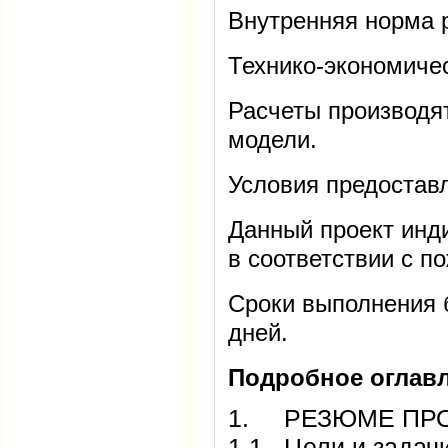
Внутренняя норма р
Технико-экономиче
Расчеты производя
модели.
Условия предостав
Данный проект инд
в соответствии с п
Сроки выполнения 
дней.
Подробное оглавл
1. РЕЗЮМЕ ПР
1.1. Цели и задач