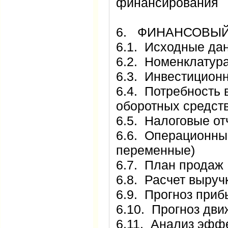
финансирования
6. ФИНАНСОВЫЙ
6.1. Исходные да
6.2. Номенклатур
6.3. Инвестицион
6.4. Потребность
оборотных средст
6.5. Налоговые о
6.6. Операционны
переменные)
6.7. План продаж
6.8. Расчет выруч
6.9. Прогноз приб
6.10. Прогноз дв
6.11. Анализ эфф