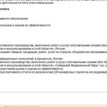
 деятельности пяти участников рынка.
отчёта
аммного обеспечения
ов рынка и оценка их эффективности
бственного производства, выполнено работ и услуг собственными силами (без
я и консультирование в этой области», Россия
продажи товаров, продукции, работ, услуг по отрасли «Разработка программно
рмационных технологий, в процентах, Россия
твенного производства, выполнено работ и услуг собственными силами (без Н
я и консультирование в этой области», Сибирский Федеральный Округ, тыс. 
 участников рынка и оценка их эффективности
роспективного отчета по результатам 100 конкурсных торгов на исследуемую