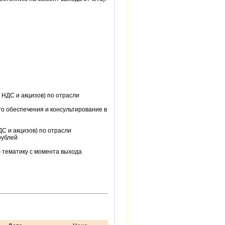
 НДС и акцизов) по отрасли
го обеспечения и консультирование в
ДС и акцизов) по отрасли
рублей
 тематику с момента выхода