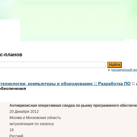
ес-планов
Найти
расширенный по
ехнологии, компьютеры и оборудование :: Разработка ПО
::
обеспечения
Антикризисная оперативная сводка по рынку программного обеспечен
20 Декабря 2012
Москва и Московская область
актуализация по запросу
16
Русский