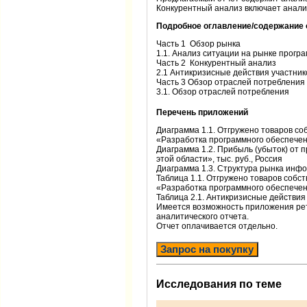
Конкурентный анализ включает анализ
Подробное оглавление/содержание 
Часть 1 Обзор рынка
1.1. Анализ ситуации на рынке прогр
Часть 2 Конкурентный анализ
2.1 Антикризисные действия участник
Часть 3 Обзор отраслей потребления
3.1. Обзор отраслей потребления
Перечень приложений
Диаграмма 1.1. Отгружено товаров со
«Разработка программного обеспечени
Диаграмма 1.2. Прибыль (убыток) от 
этой области», тыс. руб., Россия
Диаграмма 1.3. Структура рынка инфо
Таблица 1.1. Отгружено товаров собс
«Разработка программного обеспечени
Таблица 2.1. Антикризисные действия
Имеется возможность приложения рет
аналитического отчета.
Отчет оплачивается отдельно.
Запрос на покупку
Исследования по теме