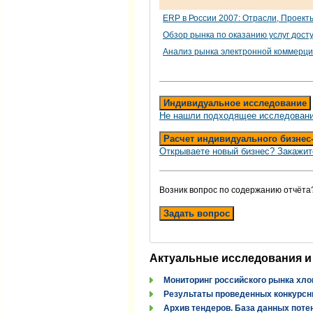
ERP в России 2007: Отрасли, Проект
Обзор рынка по оказанию услуг дост
Анализ рынка электронной коммерц
Индивидуальное исследование
Не нашли подходящее исследовани
Расчет индивидуального бизнес
Открываете новый бизнес? Закажит
Возник вопрос по содержанию отчёта
Задать вопрос
Актуальные исследования и
Мониторинг российского рынка хло
Результаты проведенных конкурсн
Архив тендеров. База данных поте