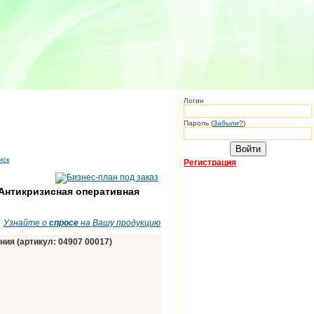
Логин
Пароль (
Забыли?
)
иск
Регистрация
 Антикризисная оперативная
Узнайте о
спросе
на Вашу продукцию
ия (артикул: 04907 00017)