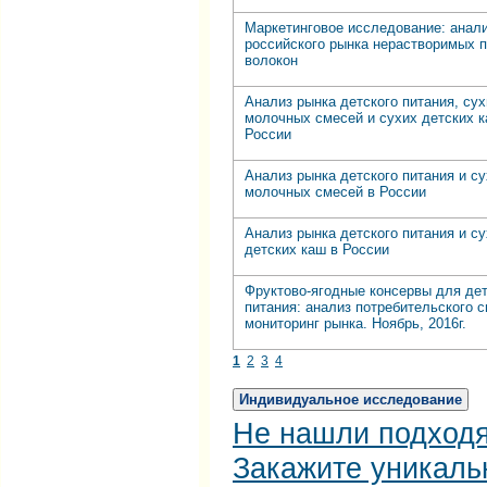
Маркетинговое исследование: анал
российского рынка нерастворимых 
волокон
Анализ рынка детского питания, сух
молочных смесей и сухих детских к
России
Анализ рынка детского питания и с
молочных смесей в России
Анализ рынка детского питания и с
детских каш в России
Фруктово-ягодные консервы для дет
питания: анализ потребительского с
мониторинг рынка. Ноябрь, 2016г.
1
2
3
4
Индивидуальное исследование
Не нашли подход
Закажите уникаль