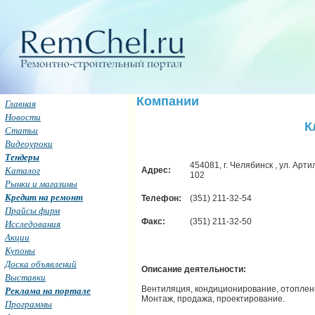
Компании
Главная
Новости
К
Статьи
Видеоуроки
Тендеры
454081, г. Челябинск , ул. Арт
Каталог
Адрес:
102
Рынки и магазины
Кредит на ремонт
Телефон:
(351) 211-32-54
Прайсы фирм
Факс:
(351) 211-32-50
Исследования
Акции
Купоны
Доска объявлений
Описание деятельности:
Выставки
Вентиляция, кондиционирование, отоплен
Реклама на портале
Монтаж, продажа, проектирование.
Программы