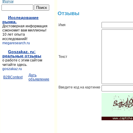
Форум
Отзывы
Исследование
рынка.
Имя
Достоверная информация
сэкономит вам миллионы!
10 лет опыта
исследований!
megaresearch.ru
Goszakaz. ru:
реальные отзывы
Текст
о работе с этим сайтом
читайте здесь.
goszakaz.ru
Дать
B2BContext
объявление
Введите код на картинке