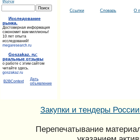
Форум
Ссылки
Словарь
О 
Исследование
рынка.
Достоверная информация
сэкономит вам миллионы!
10 лет опыта
исследований!
megaresearch.ru
Goszakaz. ru:
реальные отзывы
о работе с этим сайтом
читайте здесь.
goszakaz.ru
Дать
B2BContext
объявление
Закупки и тендеры России: 
Перепечатывание материал
указанием актив