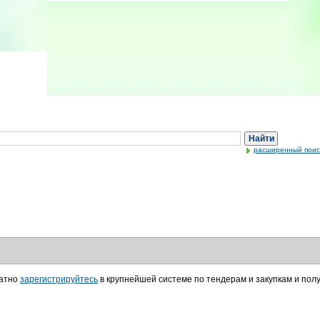
Найти
расширенный поис
латно
зарегистрируйтесь
в крупнейшей системе по тендерам и закупкам и пол