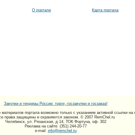
О портале
Карта портала
Закупки и тендеры России: торги, госзакупки и госзаказ!
 материалов портала возможно только c указанием активной ссылки на 
се права защищены и охраняются законом. © 2007 RemChel.ru
Челябинск, ул. Рязанская, д.14, ТОК Фортуна, оф. 302
Реклама на сайте: (351) 244-20-77
e-mail:
info@remchel.ru