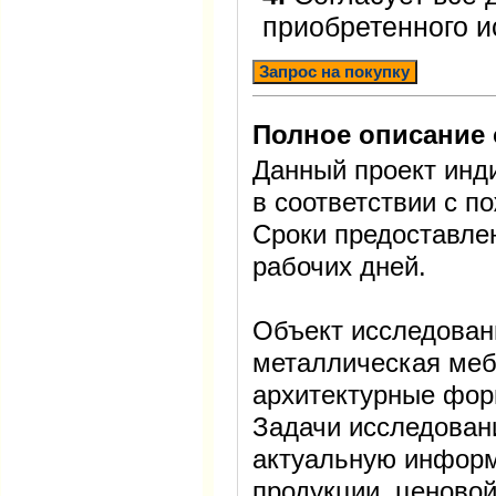
приобретенного 
Запрос на покупку
Полное описание 
Данный проект инд
в соответствии с п
Сроки предоставле
рабочих дней.
Объект исследован
металлическая меб
архитектурные фо
Задачи исследован
актуальную инфор
продукции, ценовой