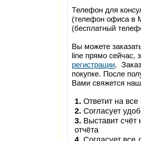
Телефон для консул
(телефон офиса в М
(бесплатный телеф
Вы можете заказать
line прямо сейчас
регистрации
. Заказ
покупке. После пол
Вами свяжется наш
1.
Ответит на все
2.
Согласует удоб
3.
Выставит счёт 
отчёта
4.
Согласует все 