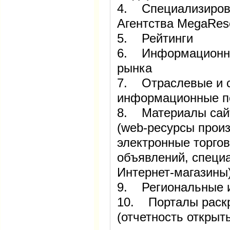
4. Специализиров
Агентства MegaRes
5. Рейтинги
6. Информационны
рынка
7. Отраслевые и 
информационные п
8. Материалы сайт
(web-ресурсы прои
электронные торго
объявлений, специ
Интернет-магазины
9. Региональные 
10. Порталы раск
(отчетность откры