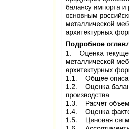
балансу импорта и 
основным российск
металлической меб
архитектурных фор
Подробное оглавл
1. Оценка текущег
металлической меб
архитектурных фо
1.1. Общее описа
1.2. Оценка балан
производства
1.3. Расчет объем
1.4. Оценка факто
1.5. Ценовая сегм
1.6. Ассортиментн