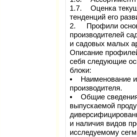
1.7. Оценка текущ
тенденций его разв
2. Профили основ
производителей са
и садовых малых а
Описание профилей
себя следующие о
блоки:
• Наименование и
производителя.
• Общие сведения
выпускаемой проду
диверсифицированн
и наличия видов пр
исследуемому сегм