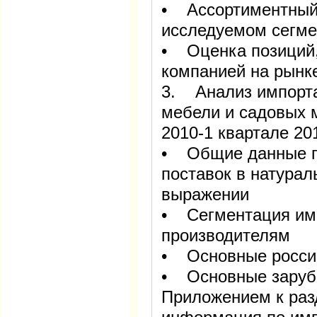
• Ассортиментный 
исследуемом сегме
• Оценка позиций
компанией на рынк
3. Анализ импорта
мебели и садовых 
2010-1 квартале 20
• Общие данные п
поставок в натура
выражении
• Сегментация имп
производителям
• Основные россий
• Основные заруб
Приложением к раз