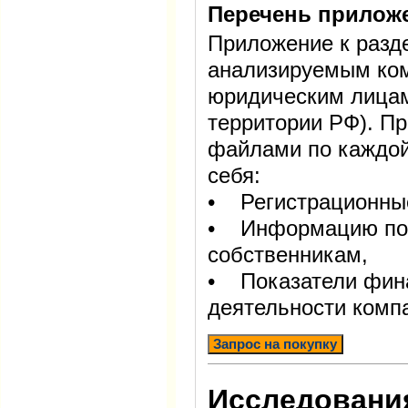
Перечень прилож
Приложение к разде
анализируемым ком
юридическим лицам
территории РФ). П
файлами по каждой
себя:
• Регистрационны
• Информацию по 
собственникам,
• Показатели фин
деятельности комп
Запрос на покупку
Исследования