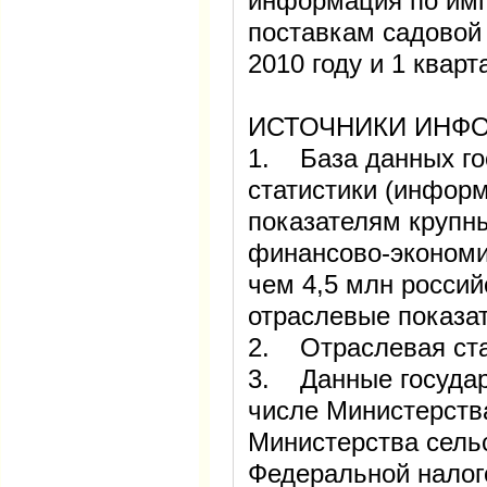
информация по им
поставкам садовой
2010 году и 1 кварт
ИСТОЧНИКИ ИНФ
1. База данных го
статистики (инфор
показателям крупн
финансово-экономи
чем 4,5 млн россий
отраслевые показа
2. Отраслевая ста
3. Данные государ
числе Министерства
Министерства сельс
Федеральной налог