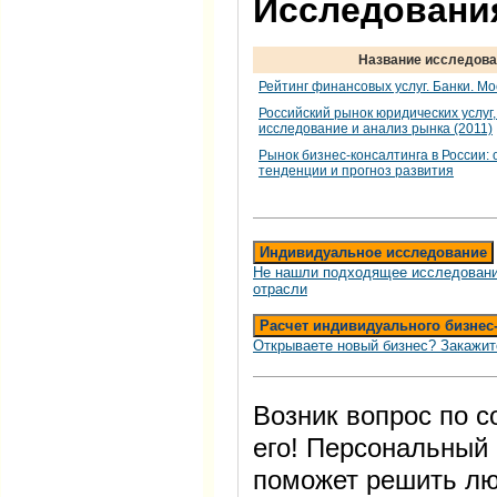
Исследования
Название исследова
Рейтинг финансовых услуг. Банки. Мо
Российский рынок юридических услуг
исследование и анализ рынка (2011)
Рынок бизнес-консалтинга в России:
тенденции и прогноз развития
Индивидуальное исследование
Не нашли подходящее исследовани
отрасли
Расчет индивидуального бизнес
Открываете новый бизнес? Закажит
Возник вопрос по 
его! Персональный
поможет решить лю