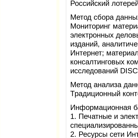
Российский лотере
Метод сбора данны
Мониторинг матери
электронных делов
изданий, аналитиче
Интернет; материа
консалтинговых ком
исследований DISC
Метод анализа дан
Традиционный конт
Информационная б
1. Печатные и элек
специализированны
2. Ресурсы сети Ин