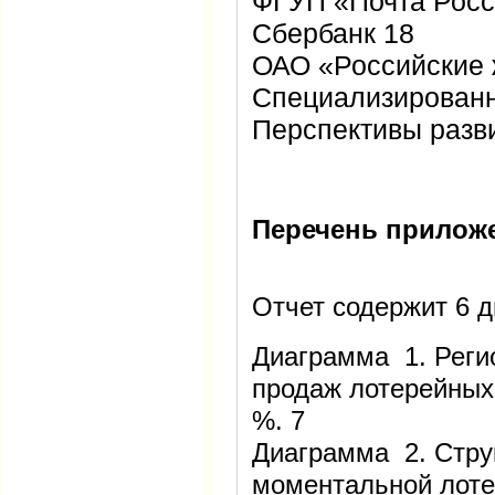
ФГУП «Почта Росс
Сбербанк 18
ОАО «Российские 
Специализированн
Перспективы разв
Перечень прилож
Отчет содержит 6 
Диаграмма 1. Реги
продаж лотерейных 
%. 7
Диаграмма 2. Стру
моментальной лоте