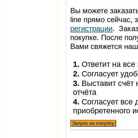
Вы можете заказать
line прямо сейчас
регистрации
. Заказ
покупке. После пол
Вами свяжется наш
1.
Ответит на все
2.
Согласует удоб
3.
Выставит счёт 
отчёта
4.
Согласует все 
приобретенного 
Запрос на покупку