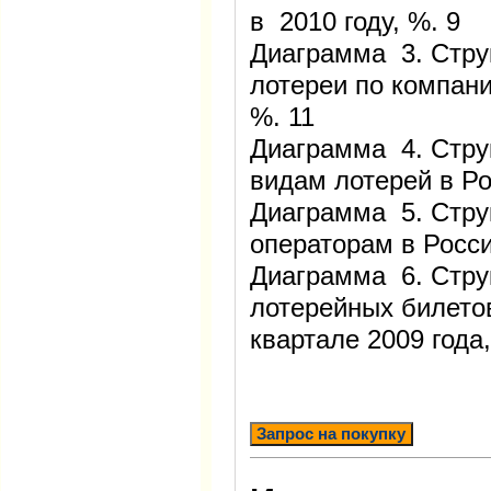
в 2010 году, %. 9
Диаграмма 3. Стру
лотереи по компани
%. 11
Диаграмма 4. Стру
видам лотерей в Ро
Диаграмма 5. Стру
операторам в Росси
Диаграмма 6. Стру
лотерейных билето
квартале 2009 года
Запрос на покупку