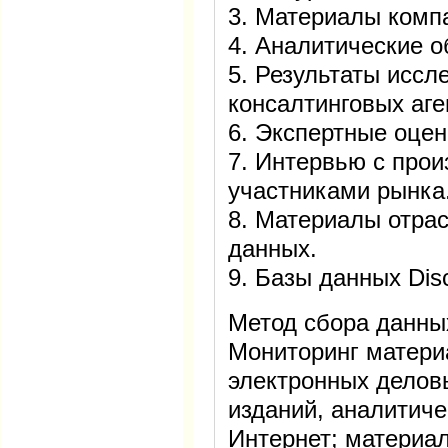
3. Материалы комп
4. Аналитические о
5. Результаты иссл
консалтинговых аге
6. Экспертные оцен
7. Интервью с про
участниками рынка
8. Материалы отра
данных.
9. Базы данных Dis
Метод сбора данны
Мониторинг матери
электронных делов
изданий, аналитиче
Интернет; материа