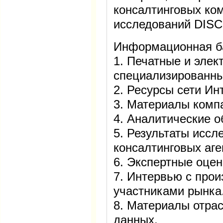
консалтинговых ком
исследований DISC
Информационная б
1. Печатные и элек
специализированны
2. Ресурсы сети Ин
3. Материалы комп
4. Аналитические о
5. Результаты иссл
консалтинговых аге
6. Экспертные оцен
7. Интервью с про
участниками рынка
8. Материалы отра
данных.