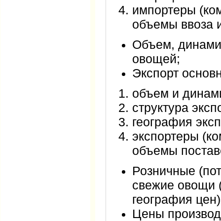
импортеры (ком
объемы ввоза и
Объем, динамик
овощей;
Экспорт основ
объем и динами
структура эксп
география эксп
экспортеры (ко
объемы поставо
Розничные (по
свежие овощи 
география цен)
Цены производ