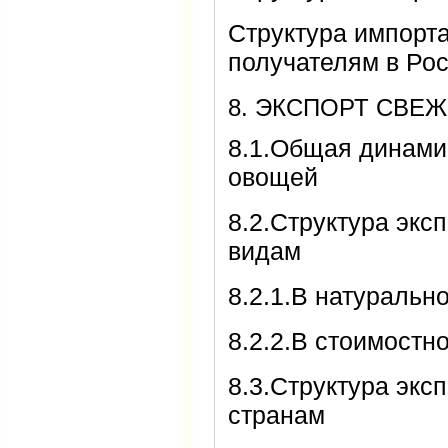
Структура импорт
получателям в Ро
8. ЭКСПОРТ СВЕ
8.1.Общая динами
овощей
8.2.Структура экс
видам
8.2.1.В натураль
8.2.2.В стоимост
8.3.Структура экс
странам