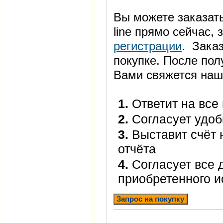
Вы можете заказать
line прямо сейчас
регистрации
. Заказ
покупке. После пол
Вами свяжется наш
1.
Ответит на все
2.
Согласует удоб
3.
Выставит счёт 
отчёта
4.
Согласует все 
приобретенного 
Запрос на покупку