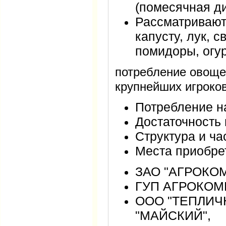
(помесячная ди
Рассматривают
капусту, лук, с
помидоры, огу
потребление овоще
крупнейших игрок
Потребление н
Достаточность
Структура и ча
Места приобре
ЗАО "АГРОКО
ГУП АГРОКОМ
ООО "ТЕПЛИЧ
"МАЙСКИЙ",