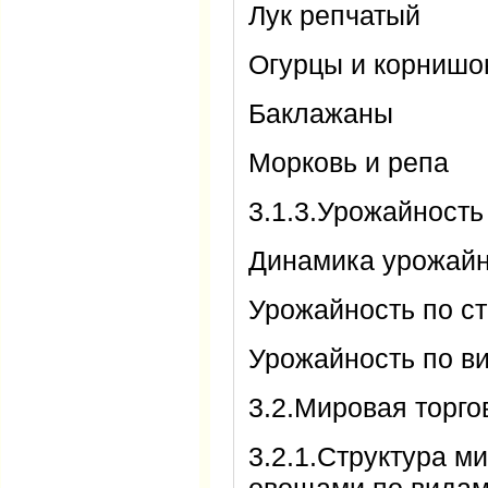
Лук репчатый
Огурцы и корниш
Баклажаны
Морковь и репа
3.1.3.Урожайност
Динамика урожай
Урожайность по с
Урожайность по в
3.2.Мировая торг
3.2.1.Структура м