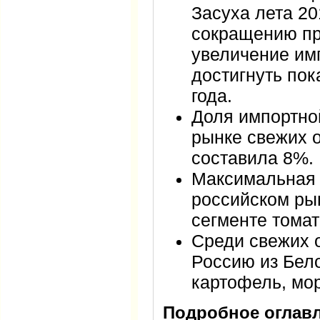
Засуха лета 20
сокращению пр
увеличение им
достигнуть по
года.
Доля импортно
рынке свежих 
составила 8%.
Максимальная 
российском ры
сегменте томат
Среди свежих 
Россию из Бел
картофель, мо
Подробное оглавл