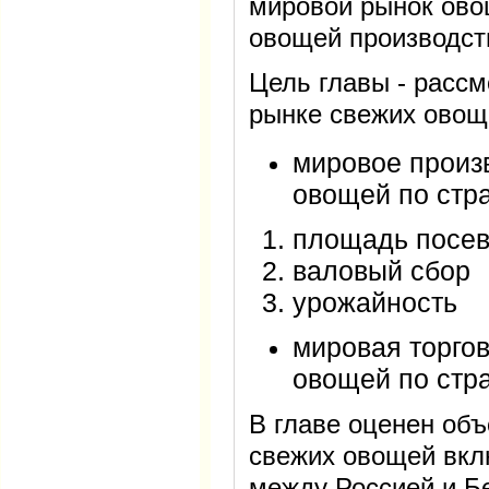
мировой рынок ово
овощей производст
Цель главы - расс
рынке свежих овощ
мировое произ
овощей по стр
площадь посе
валовый сбор
урожайность
мировая торго
овощей по стра
В главе оценен объ
свежих овощей вкл
между Россией и Б