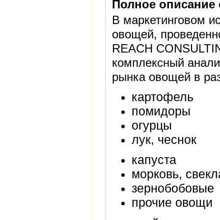
Полное описание 
В маркетинговом и
овощей, проведен
REACH CONSULTIN
комплексный анализ
рынка овощей в ра
картофель
помидоры
огурцы
лук, чеснок
капуста
морковь, свекл
зернобобовые
прочие овощи