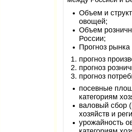
Объем и струк
овощей;
Объем розничн
России;
Прогноз рынка 
прогноз произв
прогноз розни
прогноз потреб
посевные площ
категориям хоз
валовый сбор (
хозяйств и рег
урожайность о
категориям хоз