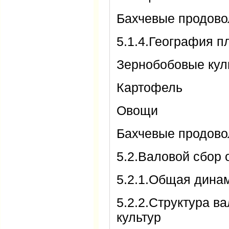
Бахчевые продово
5.1.4.География 
Зернобобовые ку
Картофель
Овощи
Бахчевые продово
5.2.Валовой сбор
5.2.1.Общая дина
5.2.2.Структура в
культур