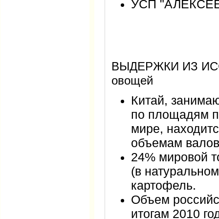
УСП "АЛЕКСЕ
ВЫДЕРЖКИ ИЗ ИС
овощей
Китай, занима
по площадям п
мире, находитс
объемам валов
24% мировой т
(в натурально
картофель.
Объем российс
итогам 2010 го