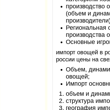
производство 
(объем и динам
производители)
Региональная с
производства 
Основные игрок
импорт овощей в р
россии цены на св
Объем, динами
овощей;
Импорт основн
объем и динам
структура импо
география импо