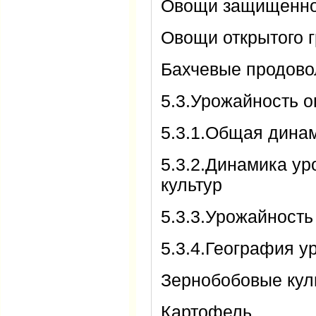
Овощи защищенно
Овощи открытого 
Бахчевые продово
5.3.Урожайность 
5.3.1.Общая дина
5.3.2.Динамика у
культур
5.3.3.Урожайность
5.3.4.География 
Зернобобовые ку
Картофель