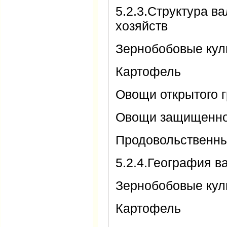
5.2.3.Структура в
хозяйств
Зернобобовые ку
Картофель
Овощи открытого г
Овощи защищенно
Продовольственны
5.2.4.География в
Зернобобовые ку
Картофель