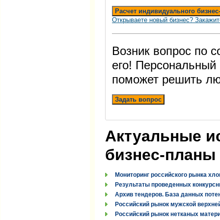
Расчет индивидуального бизнес
Открываете новый бизнес? Закажит
Возник вопрос по 
его! Персональный
поможет решить лю
Задать вопрос
Актуальные и
бизнес-планы
Мониторинг российского рынка хло
Результаты проведенных конкурсн
Архив тендеров. База данных поте
Российский рынок мужской верхней
Российский рынок нетканых материа