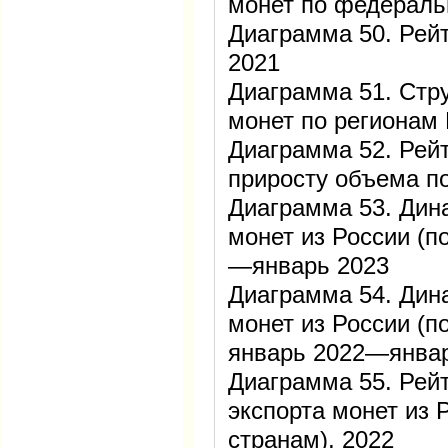
монет по федераль
Диаграмма 50. Рейт
2021
Диаграмма 51. Стр
монет по регионам 
Диаграмма 52. Рейт
приросту объема по
Диаграмма 53. Дин
монет из России (п
—январь 2023
Диаграмма 54. Дин
монет из России (п
январь 2022—янва
Диаграмма 55. Рейт
экспорта монет из 
странам), 2022