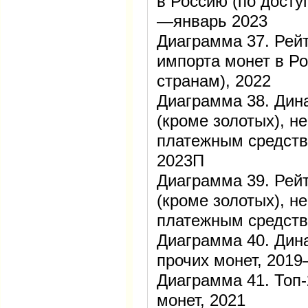
в Россию (по досту
—январь 2023
Диаграмма 37. Рейт
импорта монет в Р
странам), 2022
Диаграмма 38. Дин
(кроме золотых), 
платежным средст
2023П
Диаграмма 39. Рей
(кроме золотых), 
платежным средств
Диаграмма 40. Дин
прочих монет, 201
Диаграмма 41. Топ-
монет, 2021