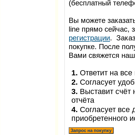
(бесплатный телеф
Вы можете заказать
line прямо сейчас
регистрации
. Заказ
покупке. После пол
Вами свяжется наш
1.
Ответит на все
2.
Согласует удоб
3.
Выставит счёт 
отчёта
4.
Согласует все 
приобретенного 
Запрос на покупку