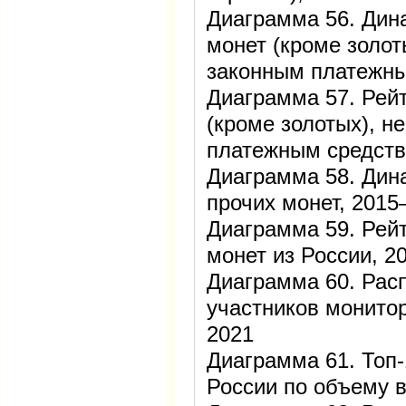
Диаграмма 56. Дин
монет (кроме золот
законным платежн
Диаграмма 57. Рейт
(кроме золотых), 
платежным средство
Диаграмма 58. Дин
прочих монет, 201
Диаграмма 59. Рейт
монет из России, 2
Диаграмма 60. Рас
участников монитор
2021
Диаграмма 61. Топ-
России по объему в