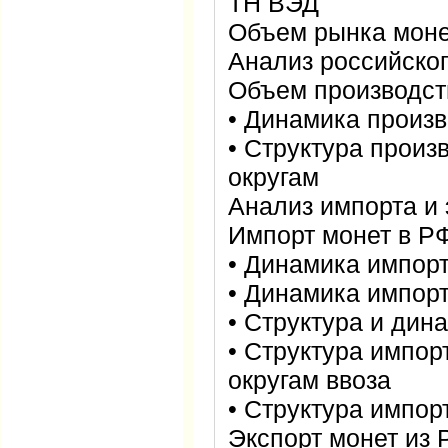
ТН ВЭД
Объем рынка мон
Анализ российско
Объем производст
• Динамика произв
• Структура прои
округам
Анализ импорта и 
Импорт монет в Р
• Динамика импорт
• Динамика импор
• Структура и дин
• Структура импо
округам ввоза
• Структура импор
Экспорт монет из 