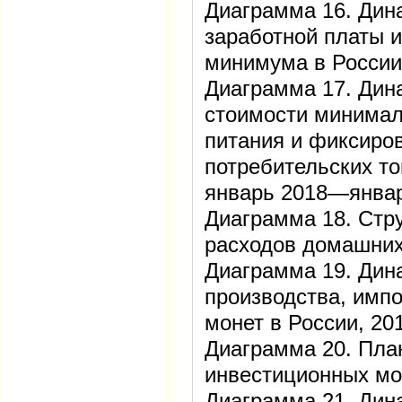
Диаграмма 16. Дин
заработной платы 
минимума в России
Диаграмма 17. Дин
стоимости минимал
питания и фиксиро
потребительских то
январь 2018—янва
Диаграмма 18. Стр
расходов домашних
Диаграмма 19. Дин
производства, импо
монет в России, 2
Диаграмма 20. Пла
инвестиционных м
Диаграмма 21. Дин