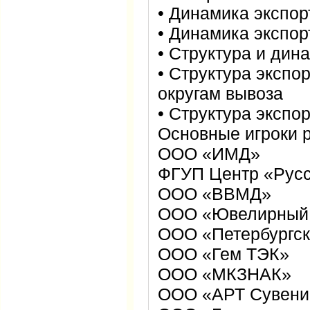
• Динамика экспор
• Динамика экспор
• Структура и дин
• Структура эксп
округам вывоза
• Структура экспо
Основные игроки 
ООО «ИМД»
ФГУП Центр «Рус
ООО «ВВМД»
ООО «Ювелирный 
ООО «Петербургск
ООО «Гем ТЭК»
ООО «МКЗНАК»
ООО «АРТ Сувени