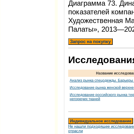
Диаграмма 73. Дин
показателей компа
Художественная Ма
Палаты», 2013—20
Запрос на покупку
Исследования
Название исследова
Анализ рынка спецодежды. Барьеры
Исследование рынка женской верхн
Исследование российского рынка те
негорючих тканей
Индивидуальное исследование
Не нашли подходящее исследовани
отрасли