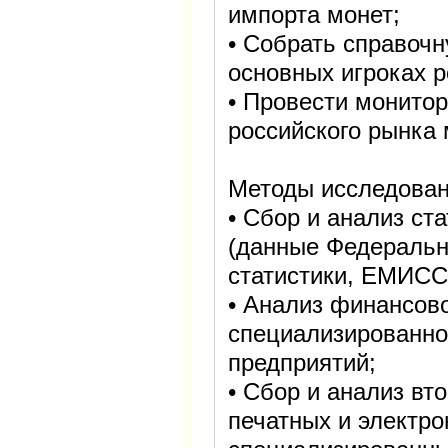
импорта монет;
• Собрать справоч
основных игроках р
• Провести монитор
российского рынка 
Методы исследован
• Сбор и анализ с
(данные Федеральн
статистики, ЕМИСС
• Анализ финансов
специализированно
предприятий;
• Сбор и анализ в
печатных и электр