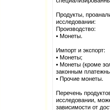
специализированны
Продукты, проанал
исследовании:
Производство:
• Монеты.
Импорт и экспорт:
• Монеты;
• Монеты (кроме зо
законным платежны
• Прочие монеты.
Перечень продукто
исследовании, мож
зависимости от дос