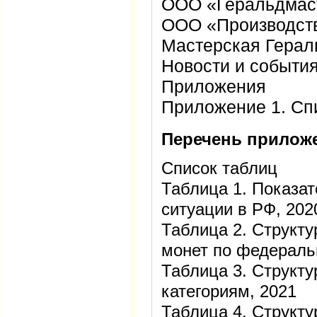
ООО «Геральдмас
ООО «Производст
Мастерская Герал
Новости и события
Приложения
Приложение 1. Сп
Перечень прилож
Список таблиц
Таблица 1. Показа
ситуации в РФ, 20
Таблица 2. Структ
монет по федераль
Таблица 3. Структу
категориям, 2021
Таблица 4. Структу