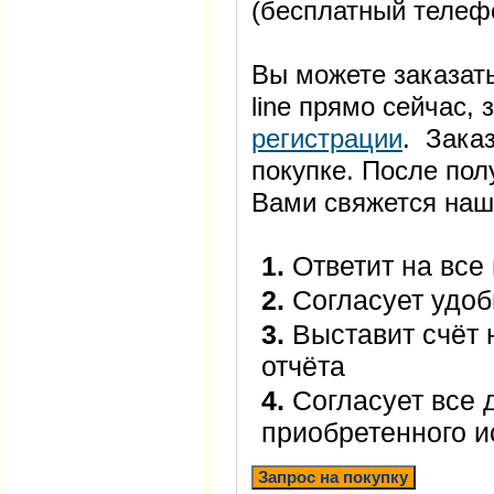
(бесплатный телеф
Вы можете заказать
line прямо сейчас
регистрации
. Заказ
покупке. После пол
Вами свяжется наш
1.
Ответит на все
2.
Согласует удоб
3.
Выставит счёт 
отчёта
4.
Согласует все 
приобретенного 
Запрос на покупку