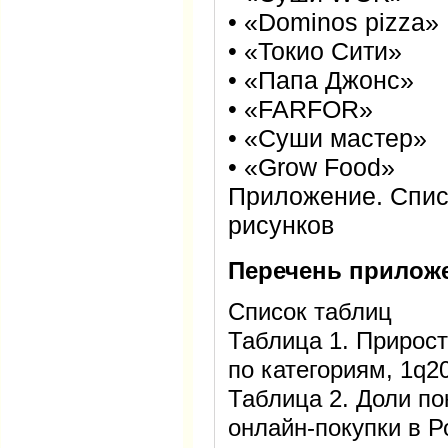
• «Dominos pizza»
• «Токио Сити»
• «Папа Джонс»
• «FARFOR»
• «Суши мастер»
• «Grow Food»
Приложение. Спис
рисунков
Перечень прилож
Список таблиц
Таблица 1. Прирост
по категориям, 1q
Таблица 2. Доли п
онлайн-покупки в Р