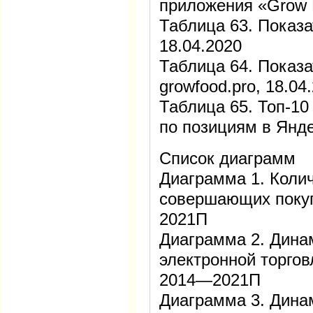
приложения «Grow 
Таблица 63. Показа
18.04.2020
Таблица 64. Показа
growfood.pro, 18.04
Таблица 65. Топ-10
по позициям в Янде
Список диаграмм
Диаграмма 1. Колич
совершающих покуп
2021П
Диаграмма 2. Дина
электронной торгов
2014—2021П
Диаграмма 3. Дина