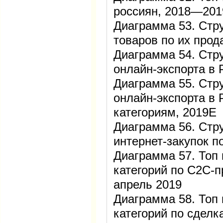
россиян, 2018—201
Диаграмма 53. Стру
товаров по их прод
Диаграмма 54. Стру
онлайн-экспорта в 
Диаграмма 55. Стру
онлайн-экспорта в 
категориям, 2019Е
Диаграмма 56. Стр
интернет-закупок п
Диаграмма 57. Топ
категорий по C2C-п
апрель 2019
Диаграмма 58. Топ
категорий по сделка