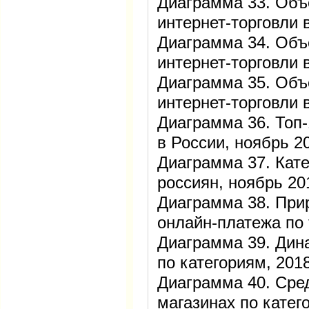
Диаграмма 33. Объ
интернет-торговли 
Диаграмма 34. Объ
интернет-торговли 
Диаграмма 35. Объ
интернет-торговли 
Диаграмма 36. Топ-
в России, ноябрь 2
Диаграмма 37. Кате
россиян, ноябрь 20
Диаграмма 38. При
онлайн-платежа по
Диаграмма 39. Ди
по категориям, 201
Диаграмма 40. Сред
магазинах по катег