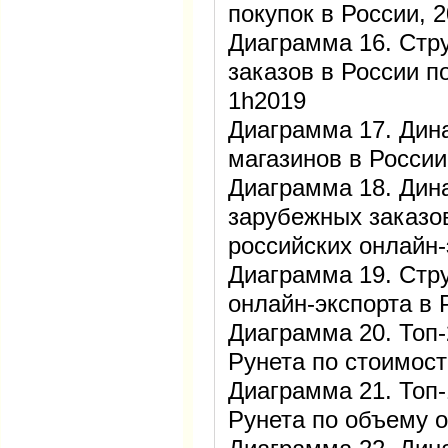
покупок в России,
Диаграмма 16. Стру
заказов в России 
1h2019
Диаграмма 17. Дин
магазинов в Росси
Диаграмма 18. Дин
зарубежных заказо
российских онлайн
Диаграмма 19. Стр
онлайн-экспорта в 
Диаграмма 20. Топ-
Рунета по стоимос
Диаграмма 21. Топ-
Рунета по объему 