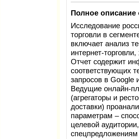
Полное описание 
Исследование росси
торговли в сегмент
включает анализ т
интернет-торговли,
Отчет содержит ин
соответствующих т
запросов в Google 
Ведущие онлайн-пл
(агрегаторы и рест
доставки) проанал
параметрам – спос
целевой аудитории,
спецпредложениям