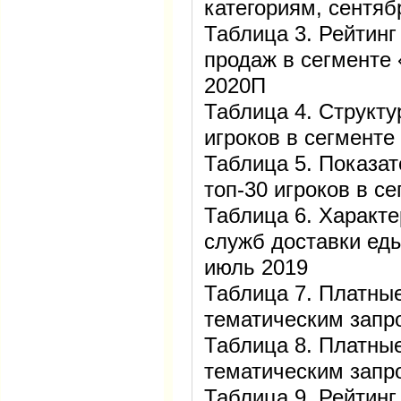
категориям, сентяб
Таблица 3. Рейтинг
продаж в сегменте 
2020П
Таблица 4. Структу
игроков в сегменте
Таблица 5. Показа
топ-30 игроков в с
Таблица 6. Характе
служб доставки ед
июль 2019
Таблица 7. Платны
тематическим запро
Таблица 8. Платны
тематическим запро
Таблица 9. Рейтинг