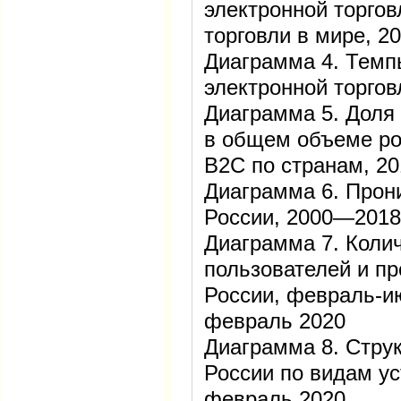
электронной торгов
торговли в мире, 
Диаграмма 4. Темп
электронной торго
Диаграмма 5. Доля 
в общем объеме ро
В2С по странам, 2
Диаграмма 6. Прон
России, 2000—2018
Диаграмма 7. Колич
пользователей и пр
России, февраль-и
февраль 2020
Диаграмма 8. Струк
России по видам ус
февраль 2020