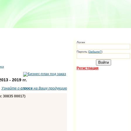
Логин
Пароль (
Забыли?
)
иск
Регистрация
13 - 2019 гг.
Узнайте о
спросе
на Вашу продукцию
: 30835 00017)