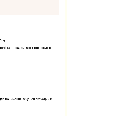
 РФ)
 отчёта не обязывает к его покупке.
для понимания текущей ситуации и