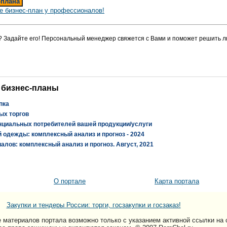
-плана
е бизнес-план у профессионалов!
? Задайте его! Персональный менеджер свяжется с Вами и поможет решить л
 бизнес-планы
пка
ых торгов
нциальных потребителей вашей продукции/услуги
 одежды: комплексный анализ и прогноз - 2024
лов: комплексный анализ и прогноз. Август, 2021
О портале
Карта портала
Закупки и тендеры России: торги, госзакупки и госзаказ!
 материалов портала возможно только c указанием активной ссылки на 