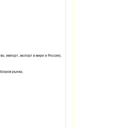
о, импорт, экспорт в мире и России),
бзоров рынка;