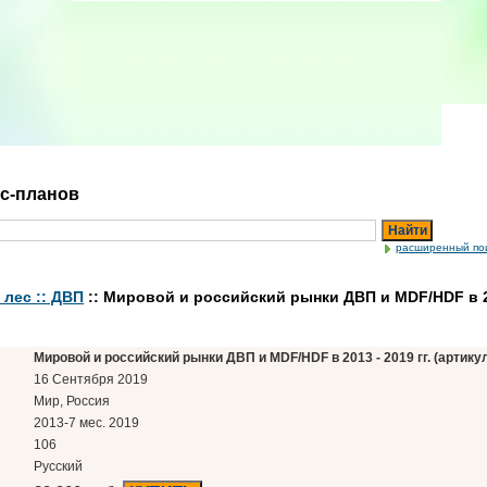
ес-планов
Найти
расширенный по
лес :: ДВП
:: Мировой и российский рынки ДВП и MDF/HDF в 20
Мировой и российский рынки ДВП и MDF/HDF в 2013 - 2019 гг. (артикул
16 Сентября 2019
Мир, Россия
2013-7 мес. 2019
106
Русский