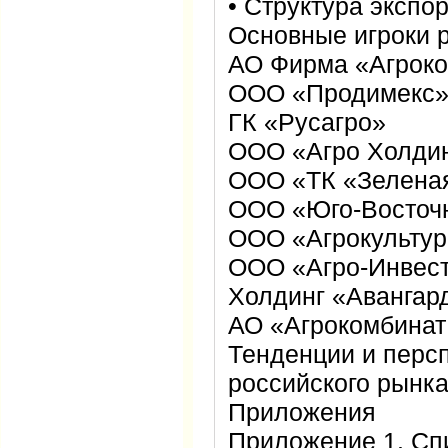
• Структура экспо
Основные игроки 
АО Фирма «Агроко
ООО «Продимекс
ГК «Русагро»
ООО «Агро Холдин
ООО «ТК «Зелена
ООО «Юго-Восточн
ООО «Агрокультур
ООО «Агро-Инвес
Холдинг «Авангар
АО «Агрокомбинат
Тенденции и перс
российского рынк
Приложения
Приложение 1. Сп