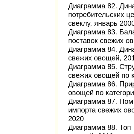
Диаграмма 82. Дин
потребительских це
свеклу, январь 20
Диаграмма 83. Бал
поставок свежих о
Диаграмма 84. Дин
свежих овощей, 2
Диаграмма 85. Стр
свежих овощей по к
Диаграмма 86. При
овощей по категори
Диаграмма 87. Пом
импорта свежих ов
2020
Диаграмма 88. Топ