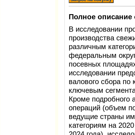
Полное описание 
В исследовании пр
производства свеж
различным категори
федеральным округ
посевных площадях
исследовании пред
валового сбора по 
ключевым сегмента
Кроме подробного 
операций (объем по
ведущие страны имп
категориям на 2020
2024 года), исслед