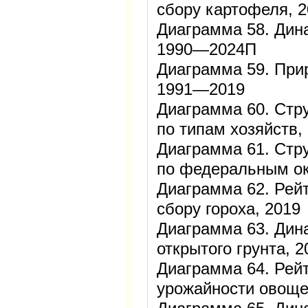
сбору картофеля, 
Диаграмма 58. Дина
1990—2024П
Диаграмма 59. Прир
1991—2019
Диаграмма 60. Стру
по типам хозяйств,
Диаграмма 61. Стру
по федеральным ок
Диаграмма 62. Рейт
сбору гороха, 2019
Диаграмма 63. Дин
открытого грунта, 
Диаграмма 64. Рейт
урожайности овощей