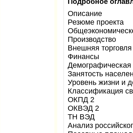
Подробное оглавл
Описание
Резюме проекта
Общеэкономическ
Производство
Внешняя торговля
Финансы
Демографическая 
Занятость населе
Уровень жизни и 
Классификация с
ОКПД 2
ОКВЭД 2
ТН ВЭД
Анализ российско