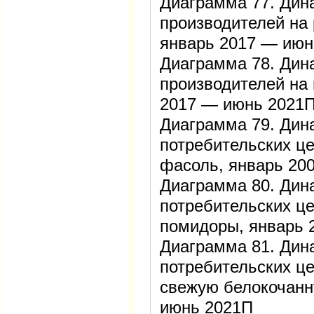
Диаграмма 77. Дин
производителей на 
январь 2017 — июн
Диаграмма 78. Дин
производителей на 
2017 — июнь 2021
Диаграмма 79. Дин
потребительских це
фасоль, январь 2
Диаграмма 80. Дин
потребительских це
помидоры, январь
Диаграмма 81. Дин
потребительских це
свежую белокочанн
июнь 2021П