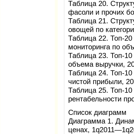
Таблица 20. Структ
фасоли и прочих бо
Таблица 21. Структ
овощей по категори
Таблица 22. Топ-20
мониторинга по об
Таблица 23. Топ-10
объема выручки, 2
Таблица 24. Топ-10
чистой прибыли, 2
Таблица 25. Топ-10
рентабельности пр
Список диаграмм
Диаграмма 1. Дина
ценах, 1q2011—1q2