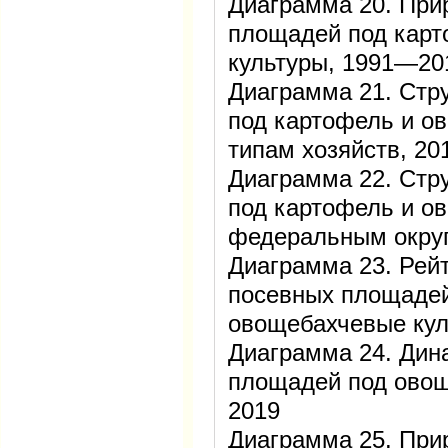
Диаграмма 20. При
площадей под карт
культуры, 1991—20
Диаграмма 21. Стр
под картофель и о
типам хозяйств, 20
Диаграмма 22. Стр
под картофель и о
федеральным округ
Диаграмма 23. Рейт
посевных площадей
овощебахчевые кул
Диаграмма 24. Дин
площадей под овощ
2019
Диаграмма 25. При