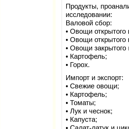
Продукты, проанал
исследовании:
Валовой сбор:
• Овощи открытого 
• Овощи открытого 
• Овощи закрытого 
• Картофель;
• Горох.
Импорт и экспорт:
• Свежие овощи;
• Картофель;
• Томаты;
• Лук и чеснок;
• Капуста;
• Салат-латук и цик