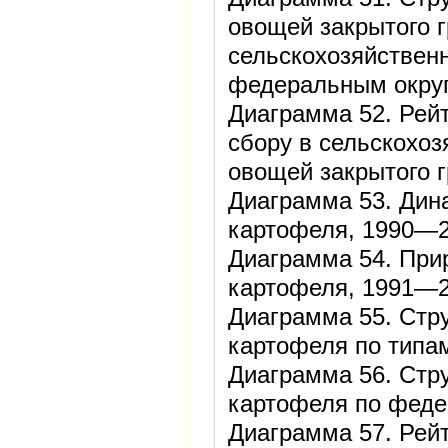
овощей закрытого г
сельскохозяйствен
федеральным округ
Диаграмма 52. Рейт
сбору в сельскохоз
овощей закрытого г
Диаграмма 53. Дин
картофеля, 1990—
Диаграмма 54. При
картофеля, 1991—
Диаграмма 55. Стру
картофеля по типам
Диаграмма 56. Стру
картофеля по феде
Диаграмма 57. Рейт