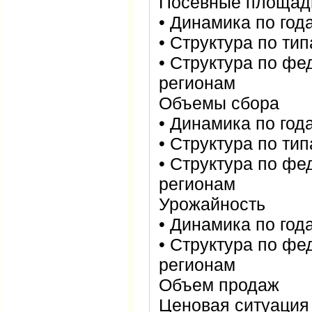
Посевные площад
• Динамика по год
• Структура по ти
• Структура по фе
регионам
Объемы сбора
• Динамика по год
• Структура по ти
• Структура по фе
регионам
Урожайность
• Динамика по год
• Структура по фе
регионам
Объем продаж
Ценовая ситуация