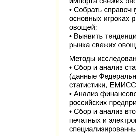
импорта свежих ов
• Собрать справоч
основных игроках р
овощей;
• Выявить тенденци
рынка свежих овощ
Методы исследован
• Сбор и анализ с
(данные Федеральн
статистики, ЕМИСС
• Анализ финансов
российских предпри
• Сбор и анализ в
печатных и электр
специализированны