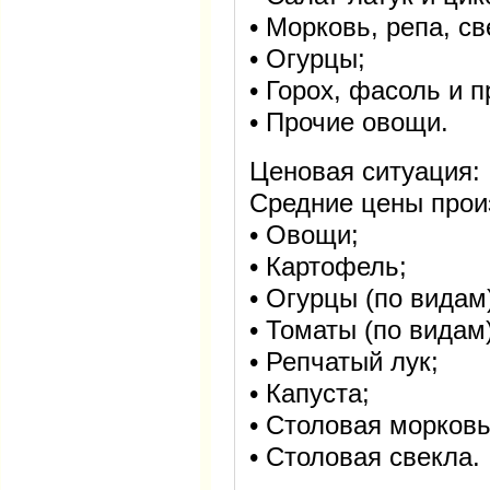
• Морковь, репа, с
• Огурцы;
• Горох, фасоль и 
• Прочие овощи.
Ценовая ситуация:
Средние цены прои
• Овощи;
• Картофель;
• Огурцы (по видам
• Томаты (по видам)
• Репчатый лук;
• Капуста;
• Столовая морковь
• Столовая свекла.