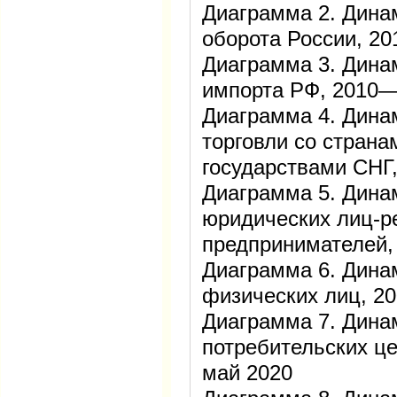
Диаграмма 2. Дина
оборота России, 2
Диаграмма 3. Дина
импорта РФ, 2010
Диаграмма 4. Дина
торговли со страна
государствами СНГ
Диаграмма 5. Дина
юридических лиц-р
предпринимателей
Диаграмма 6. Дина
физических лиц, 2
Диаграмма 7. Дина
потребительских ц
май 2020