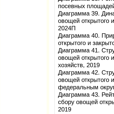
посевных площадей
Диаграмма 39. Дин
овощей открытого и
2024П
Диаграмма 40. При
открытого и закрыт
Диаграмма 41. Стру
овощей открытого и
хозяйств, 2019
Диаграмма 42. Стру
овощей открытого и
федеральным округ
Диаграмма 43. Рейт
сбору овощей откры
2019