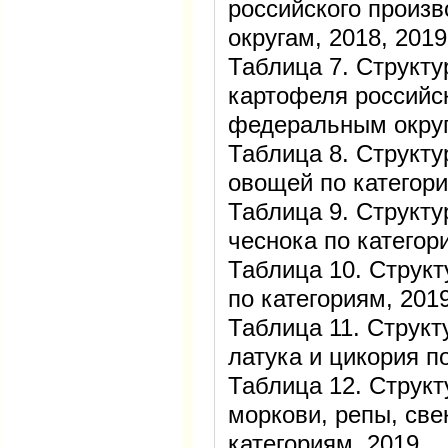
российского произ
округам, 2018, 2019
Таблица 7. Структ
картофеля российск
федеральным округ
Таблица 8. Структ
овощей по категори
Таблица 9. Структу
чеснока по категор
Таблица 10. Струк
по категориям, 201
Таблица 11. Структ
латука и цикория п
Таблица 12. Струк
моркови, репы, све
категориям, 2019