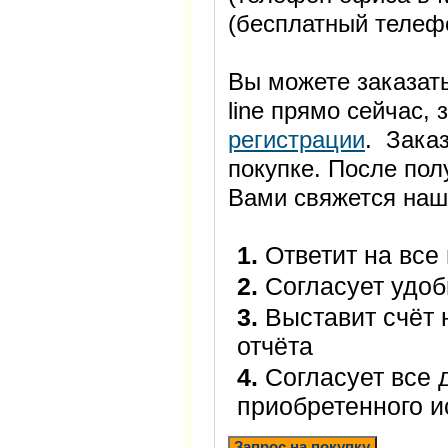
(бесплатный телеф
Вы можете заказать
line прямо сейчас
регистрации
. Заказ
покупке. После пол
Вами свяжется наш
1.
Ответит на все
2.
Согласует удоб
3.
Выставит счёт 
отчёта
4.
Согласует все 
приобретенного 
Запрос на покупку