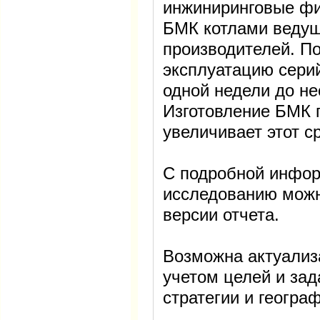
инжиниринговые ф
БМК котлами ведущ
производителей. По
эксплуатацию сери
одной недели до не
Изготовление БМК 
увеличивает этот ср
С подробной инфор
исследованию можн
версии отчета.
Возможна актуализ
учетом целей и зад
стратегии и геогра