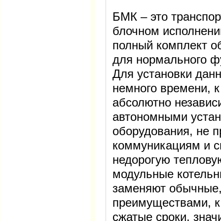
БМК – это транспо
блочном исполнени
полный комплект о
для нормального ф
Для установки данн
немного времени, к
абсолютно независ
автономными устан
оборудования, не 
коммуникациям и с
недорогую теплову
модульные котельн
заменяют обычные,
преимуществами, к
сжатые сроки, знач