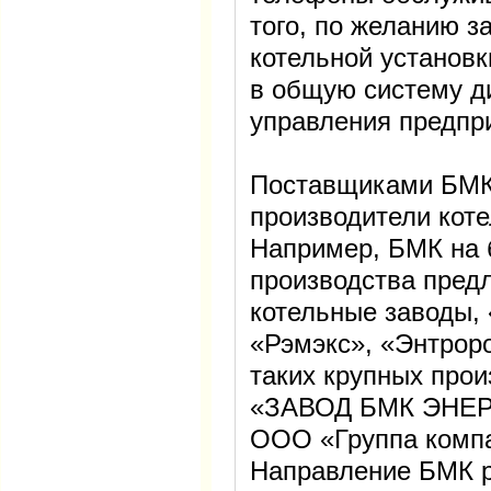
того, по желанию з
котельной установ
в общую систему д
управления предпр
Поставщиками БМК
производители коте
Например, БМК на б
производства пред
котельные заводы,
«Рэмэкс», «Энтрор
таких крупных про
«ЗАВОД БМК ЭНЕР
ООО «Группа компа
Направление БМК р