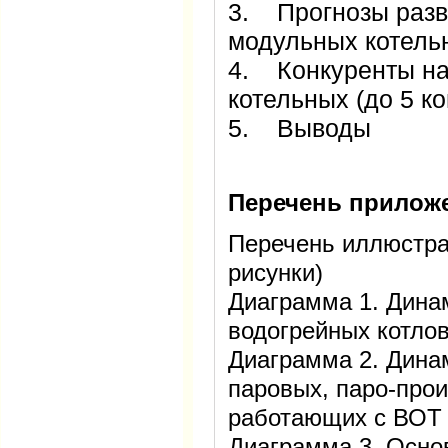
3. Прогнозы разв
модульных коте
4. Конкуренты на
котельных (до 5 
5. Выводы
Перечень прилож
Перечень иллюстра
рисунки)
Диаграмма 1. Дина
водогрейных котлов
Диаграмма 2. Дина
паровых, паро-прои
работающих с ВОТ в
Диаграмма 3. Осно