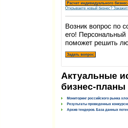
Расчет индивидуального бизнес
Открываете новый бизнес? Закажит
Возник вопрос по 
его! Персональный
поможет решить лю
Задать вопрос
Актуальные и
бизнес-планы
Мониторинг российского рынка хло
Результаты проведенных конкурсн
Архив тендеров. База данных поте