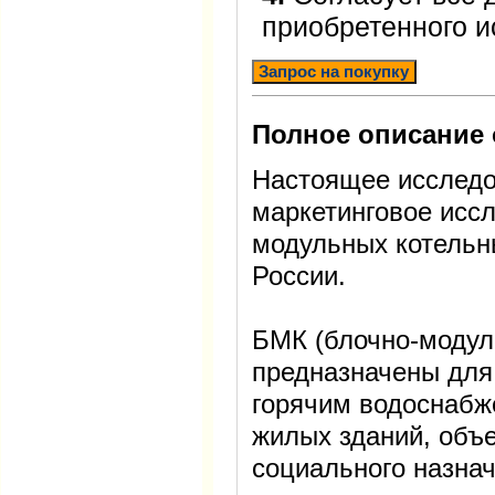
приобретенного 
Запрос на покупку
Полное описание 
Настоящее исследо
маркетинговое исс
модульных котельн
России.
БМК (блочно-модул
предназначены для
горячим водоснабж
жилых зданий, объе
социального назнач