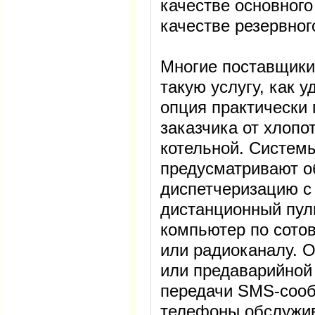
качестве основного
качестве резервног
Многие поставщики
такую услугу, как 
опция практически
заказчика от хлопо
котельной. Систем
предусматривают о
диспетчеризацию с
дистанционный пул
компьютер по сото
или радиоканалу. 
или предаварийной
передачи SMS-соо
телефоны обслужи