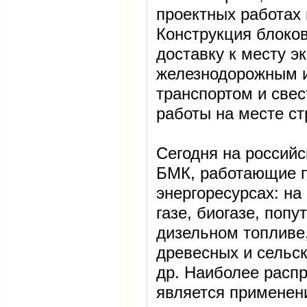
проектных работах 
Конструкция блоков
доставку к месту э
железнодорожным 
транспортом и све
работы на месте ст
Сегодня на россий
БМК, работающие п
энергоресурсах: н
газе, биогазе, поп
дизельном топливе,
древесных и сельск
др. Наиболее расп
является применени