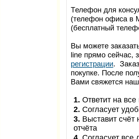
Телефон для консул
(телефон офиса в М
(бесплатный телеф
Вы можете заказать
line прямо сейчас
регистрации
. Заказ
покупке. После пол
Вами свяжется наш
1.
Ответит на все
2.
Согласует удоб
3.
Выставит счёт 
отчёта
4.
Согласует все 