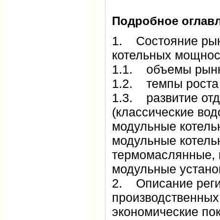
Подробное оглавл
1. Состояние рын
котельных мощнос
1.1. объемы рын
1.2. темпы рост
1.3. развитие от
(классические вод
модульные котель
модульные котель
термомаслянные, 
модульные устан
2. Описание реги
производственных
экономические п