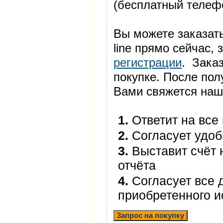
(бесплатный телеф
Вы можете заказать
line прямо сейчас
регистрации
. Заказ
покупке. После пол
Вами свяжется наш
1.
Ответит на все
2.
Согласует удоб
3.
Выставит счёт 
отчёта
4.
Согласует все 
приобретенного 
Запрос на покупку