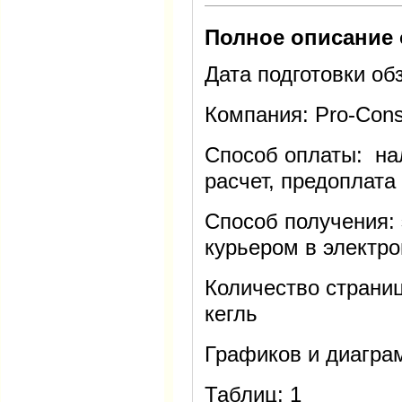
Полное описание 
Дата подготовки обз
Компания: Pro-Cons
Способ оплаты: на
расчет, предоплата
Способ получения: 
курьером в электро
Количество страниц:
кегль
Графиков и диагра
Таблиц: 1