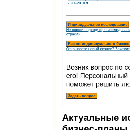
2014-2018 гг.
Индивидуальное исследование
Не нашли подходящее исследовани
отрасли
Расчет индивидуального бизнес
Открываете новый бизнес? Закажит
Возник вопрос по 
его! Персональный
поможет решить лю
Задать вопрос
Актуальные и
бизнес-планы