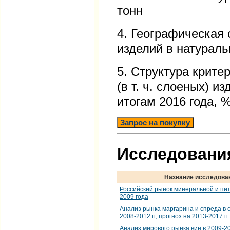
тонн
4. Географическая 
изделий в натурал
5. Структура крит
(в т. ч. слоеных) и
итогам 2016 года, 
Запрос на покупку
Исследования
Название исследова
Российский рынок минеральной и пит
2009 года
Анализ рынка маргарина и спреда в 
2008-2012 гг, прогноз на 2013-2017 гг
Анализ мирового рынка вин в 2009-201