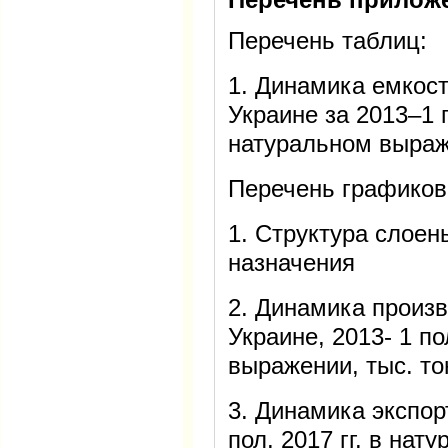
Перечень таблиц:
1. Динамика емкос
Украине за 2013–1 п
натуральном выраж
Перечень графиков
1. Структура слоен
назначения
2. Динамика произв
Украине, 2013- 1 по
выражении, тыс. то
3. Динамика экспор
пол. 2017 гг. в нат