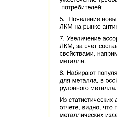
потребителей;
5. Появление новы
ЛКМ на рынке анти
7. Увеличение асс
ЛКМ, за счет сост
свойствами, напри
металла.
8. Набирают попул
для металла, в осо
рулонного металла.
Из статистических 
отчете, видно, что
металлических изд