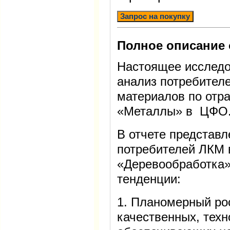
Запрос на покупку
Полное описание 
Настоящее исследо
анализ потребител
материалов по отр
«Металлы» в ЦФО
В отчете представ
потребителей ЛКМ 
«Деревообработка»
тенденции:
1. Планомерный ро
качественных, тех