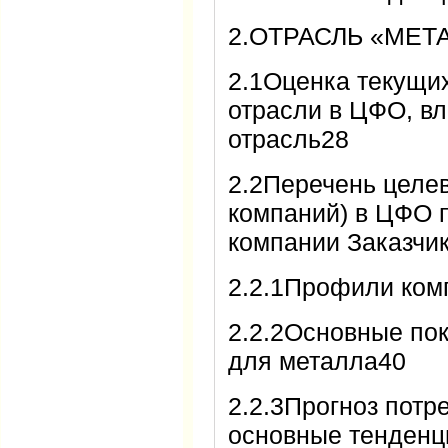
2.ОТРАСЛЬ «МЕТ
2.1Оценка текущих
отрасли в ЦФО, вл
отрасль28
2.2Перечень целе
компаний) в ЦФО 
компании Заказчи
2.2.1Профили ком
2.2.2Основные по
для металла40
2.2.3Прогноз потр
основные тенденц