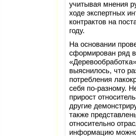
учитывая мнения р
ходе экспертных и
контрактов на пост
году.
На основании пров
сформирован ряд в
«Деревообработка».
выяснилось, что р
потребления лакок
себя по-разному. 
прирост относительн
другие демонстрир
также представлен
относительно отра
информацию можно 