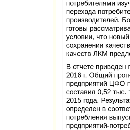
потребителями изу
перехода потребит
производителей. Б
готовы рассматрива
условии, что новый
сохранении качест
качеств ЛКМ предл
В отчете приведен 
2016 г. Общий прог
предприятий ЦФО 
составил 0,52 тыс.
2015 года. Результ
определен в соотве
потребления выпус
предприятий-потре