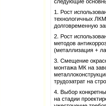
следующие основны
1. Рост использова
технологичных ЛК
долговременную за
2. Рост использов
методов антикорро
(металлизация + л
3. Смещение окрасо
монтажа МК на зав
металлоконструкци
трудозатрат на стр
4. Выбор конкретн
на стадии проекти
ужесточение требо