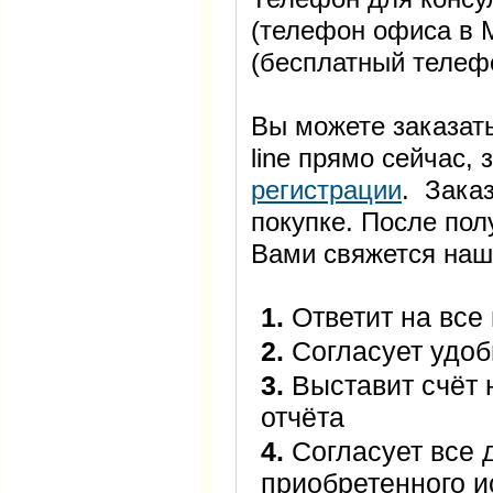
(телефон офиса в М
(бесплатный телеф
Вы можете заказать
line прямо сейчас
регистрации
. Заказ
покупке. После пол
Вами свяжется наш
1.
Ответит на все
2.
Согласует удоб
3.
Выставит счёт 
отчёта
4.
Согласует все 
приобретенного 