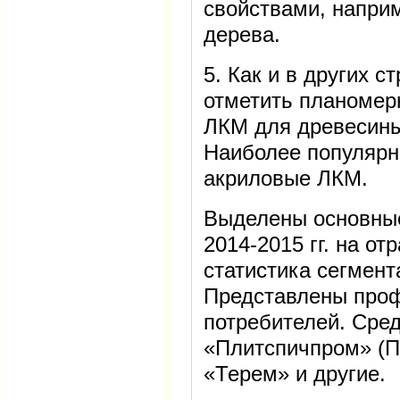
свойствами, напри
дерева.
5. Как и в других 
отметить планомер
ЛКМ для древесины
Наиболее популяр
акриловые ЛКМ.
Выделены основные
2014-2015 гг. на о
статистика сегмент
Представлены проф
потребителей. Сред
«Плитспичпром» (П
«Терем» и другие.