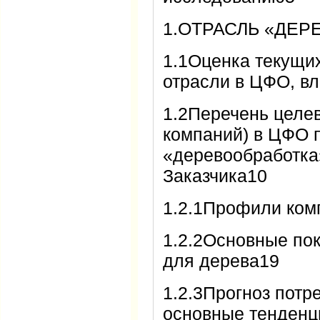
1.ОТРАСЛЬ «ДЕР
1.1Оценка текущих
отрасли в ЦФО, вл
1.2Перечень целе
компаний) в ЦФО 
«деревообработка
Заказчика10
1.2.1Профили ком
1.2.2Основные по
для дерева19
1.2.3Прогноз потр
основные тенденц