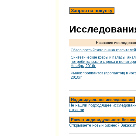
Запрос на покупку
Исследования
Название исследова
Обзор российского рынка красителей
Синтетические ковры и паласы: анал
потребительского спроса и монитори
Ноябрь, 2016г.
Рынок проппантов (пропантов) в Росс
2010гг.
Индивидуальное исследование
Не нашли подходящее исследовани
отрасли
Расчет индивидуального бизнес
Открываете новый бизнес? Закажит