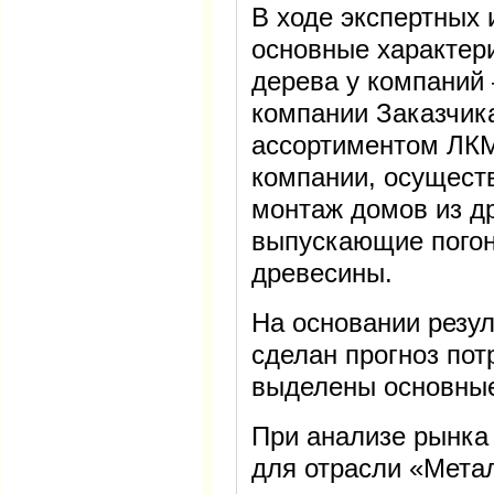
В ходе экспертных
основные характер
дерева у компаний
компании Заказчи
ассортиментом ЛКМ
компании, осущест
монтаж домов из д
выпускающие погон
древесины.
На основании резу
сделан прогноз пот
выделены основные
При анализе рынка
для отрасли «Мета