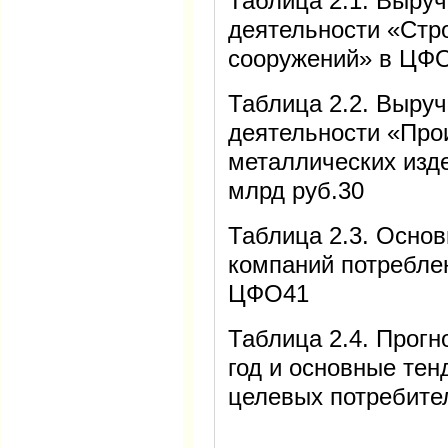
Таблица 2.1. Выруч
деятельности «Стр
сооружений» в ЦФО
Таблица 2.2. Выруч
деятельности «Про
металлических изд
млрд руб.30
Таблица 2.3. Осно
компаний потребле
ЦФО41
Таблица 2.4. Прогн
год и основные тен
целевых потребите