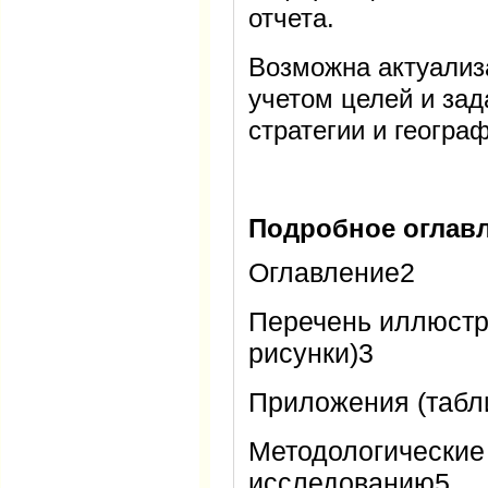
отчета.
Возможна актуализ
учетом целей и зад
стратегии и геогра
Подробное оглавл
Оглавление2
Перечень иллюстр
рисунки)3
Приложения (табл
Методологические
исследованию5