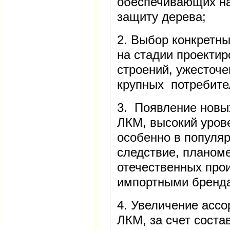
обеспечивающих н
защиту дерева;
2. Выбор конкретн
на стадии проектир
строений, ужесточе
крупных потребите
3. Появление новы
ЛКМ, высокий урове
особенно в популяр
следствие, планоме
отечественных прои
импортными бренд
4. Увеличение асс
ЛКМ, за счет сост