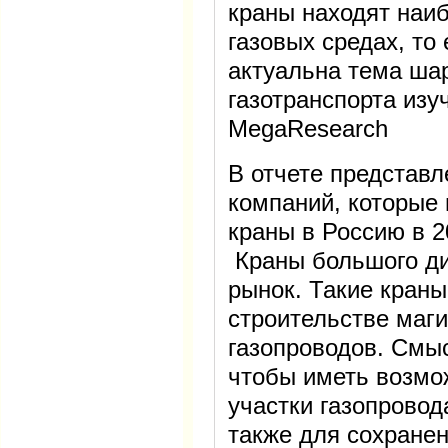
краны находят наи
газовых средах, то
актуальна тема ша
газотранспорта изу
MegaRеsearch
В отчете представл
компаний, которые
краны в Россию в 20
Краны большого ди
рынок. Такие краны
строительстве маг
газопроводов. Смыс
чтобы иметь возмо
участки газопровод
также для сохранен