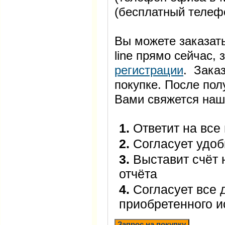
(бесплатный телеф
Вы можете заказать
line прямо сейчас
регистрации
. Заказ
покупке. После пол
Вами свяжется наш
1.
Ответит на все
2.
Согласует удоб
3.
Выставит счёт 
отчёта
4.
Согласует все 
приобретенного 
Запрос на покупку