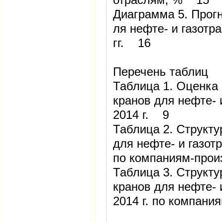
Диаграмма 5. Прог
ля нефте- и газотр
гг. 16
Перечень таблиц
Таблица 1. Оценка
кранов для нефте- 
2014 г. 9
Таблица 2. Структ
для нефте- и газотр
по компаниям-про
Таблица 3. Структ
кранов для нефте- 
2014 г. по компан