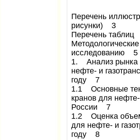
Перечень иллюстр
рисунки) 3
Перечень таблиц
Методологические
исследованию 5
1. Анализ рынка 
нефте- и газотран
году 7
1.1 Основные те
кранов для нефте-
России 7
1.2 Оценка объе
для нефте- и газо
году 8