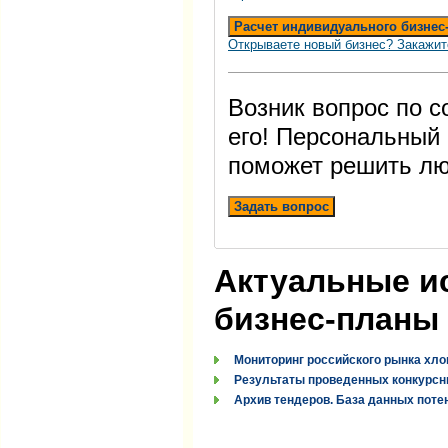
Расчет индивидуального бизнес
Открываете новый бизнес? Закажит
Возник вопрос по 
его! Персональный
поможет решить лю
Задать вопрос
Актуальные и
бизнес-планы
Мониторинг российского рынка хло
Результаты проведенных конкурсн
Архив тендеров. База данных поте