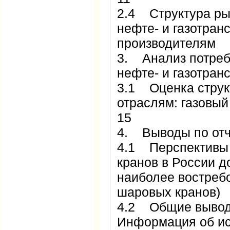
2.4 Структура ры
нефте- и газотран
производителям 
3. Анализ потреб
нефте- и газотра
3.1 Оценка струк
отраслям: газовый
15
4. Выводы по от
4.1 Перспективы 
кранов в России д
наиболее востреб
шаровых кранов)
4.2 Общие вывод
Информация об и