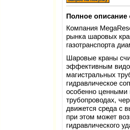
Полное описание 
Компания MegaRеse
рынка шаровых кра
газотранспорта ди
Шаровые краны счи
эффективным видо
магистральных тру
гидравлическое соп
особенно ценными 
трубопроводах, чер
движется среда с в
при этом может воз
гидравлического уд