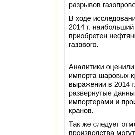
разрывов газопрово
В ходе исследован
2014 г. наибольши
приобретен нефтян
газового.
Аналитики оценили
импорта шаровых к
выражении в 2014 г
развернутые данны
импортерами и про
кранов.
Так же следует отм
производства могут