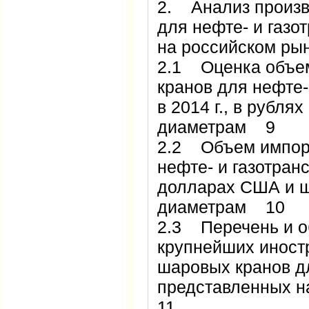
2. Анализ произв
для нефте- и газо
на российском р
2.1 Оценка объе
кранов для нефте-
в 2014 г., в рубля
диаметрам 9
2.2 Объем импор
нефте- и газотранс
долларах США и шт
диаметрам 10
2.3 Перечень и о
крупнейших иност
шаровых кранов дл
представленных н
11