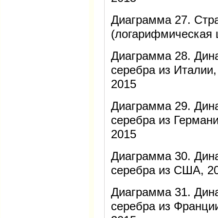
Диаграмма 27. Стр
(логарифмическая 
Диаграмма 28. Дин
серебра из Италии
2015
Диаграмма 29. Дин
серебра из Герман
2015
Диаграмма 30. Дин
серебра из США, 2
Диаграмма 31. Дин
серебра из Франци