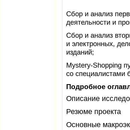
Сбор и анализ пер
деятельности и пр
Сбор и анализ вто
и электронных, де
изданий;
Mystery-Shopping 
со специалистами б
Подробное оглавл
Описание исслед
Резюме проекта
Основные макроэк