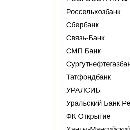
Россельхозбанк
Сбербанк
Связь-Банк
СМП Банк
Сургутнефтегазба
Татфондбанк
УРАЛСИБ
Уральский Банк Ре
ФК Открытие
Ханты-Мансийский