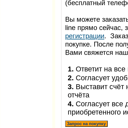
(бесплатный телеф
Вы можете заказать
line прямо сейчас
регистрации
. Заказ
покупке. После пол
Вами свяжется наш
1.
Ответит на все
2.
Согласует удоб
3.
Выставит счёт 
отчёта
4.
Согласует все 
приобретенного 
Запрос на покупку