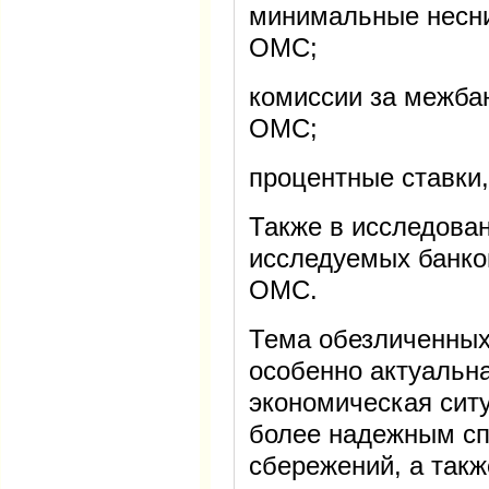
минимальные несни
ОМС;
комиссии за межба
ОМС;
процентные ставки,
Также в исследова
исследуемых банко
ОМС.
Тема обезличенных
особенно актуальна
экономическая ситу
более надежным сп
сбережений, а так