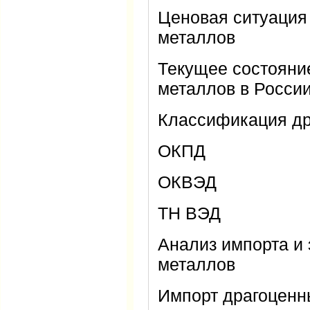
Ценовая ситуация
металлов
Текущее состояни
металлов в Росси
Классификация др
ОКПД
ОКВЭД
ТН ВЭД
Анализ импорта и
металлов
Импорт драгоценн