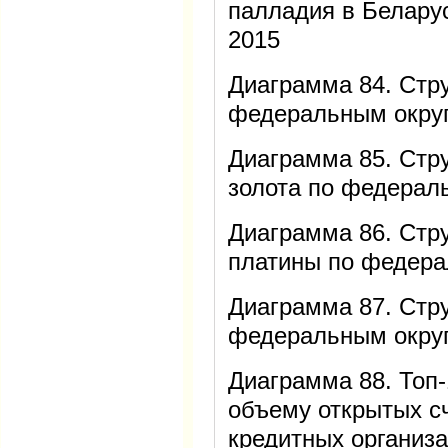
палладия в Белару
2015
Диаграмма 84. Стр
федеральным округ
Диаграмма 85. Стр
золота по федерал
Диаграмма 86. Стр
платины по федера
Диаграмма 87. Стр
федеральным округ
Диаграмма 88. Топ-
объему открытых с
кредитных организа