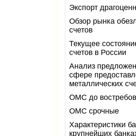
Экспорт драгоцен
Обзор рынка обез
счетов
Текущее состояни
счетов в России
Анализ предложен
сфере предоставл
металлических сч
ОМС до востребо
ОМС срочные
Характеристики ба
крупнейших банка