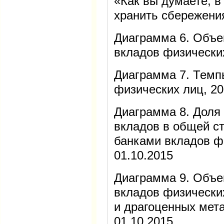
«Как вы думаете, 
хранить сбережени
Диаграмма 6. Объе
вкладов физически
Диаграмма 7. Темп
физических лиц, 
Диаграмма 8. Доля
вкладов в общей с
банками вкладов ф
01.10.2015
Диаграмма 9. Объе
вкладов физически
и драгоценных мет
01.10.2015