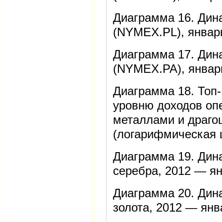
Диаграмма 16. Дин
(NYMEX.PL), январ
Диаграмма 17. Дин
(NYMEX.PA), январ
Диаграмма 18. Топ-
уровню доходов оп
металлами и драг
(логарифмическая 
Диаграмма 19. Дин
серебра, 2012 — я
Диаграмма 20. Дин
золота, 2012 — янв