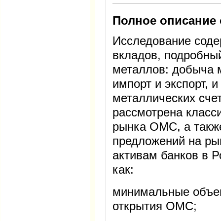
Полное описание 
Исследование соде
вкладов, подробны
металлов: добыча 
импорт и экспорт, 
металлических счет
рассмотрена класс
рынка ОМС, а такж
предложений на ры
активам банков в 
как:
минимальные объе
открытия ОМС;