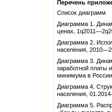
Перечень прилож
Список диаграмм
Диаграмма 1. Дина
ценах, 1q2011—2q2
Диаграмма 2. Испо
населения, 2010—2
Диаграмма 3. Дина
заработной платы 
минимума в России
Диаграмма 4. Стру
населения, 01.201
Диаграмма 5. Распр