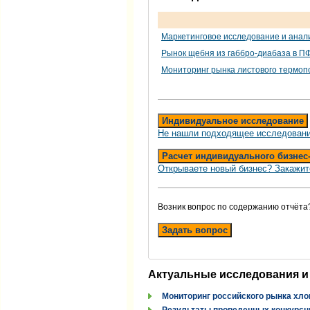
Маркетинговое исследование и анал
Рынок щебня из габбро-диабаза в ПФ
Мониторинг рынка листового термопол
Индивидуальное исследование
Не нашли подходящее исследовани
Расчет индивидуального бизнес
Открываете новый бизнес? Закажит
Возник вопрос по содержанию отчёта
Задать вопрос
Актуальные исследования и
Мониторинг российского рынка хло