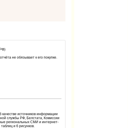
 РФ)
 отчёта не обязывает к его покупке.
. В качестве источников информации
ной службы РФ, Белстата, Комиссии
нные региональных СМИ и интернет-
 таблиц и 6 рисунков.