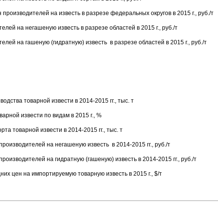
производителей на известь в разрезе федеральных округов в 2015 г., руб./т
лей на негашеную известь в разрезе областей в 2015 г., руб./т
лей на гашеную (гидратную) известь в разрезе областей в 2015 г., руб./т
дства товарной извести в 2014-2015 гг., тыс. т
варной извести по видам в 2015 г., %
та товарной извести в 2014-2015 гг., тыс. т
роизводителей на негашеную известь в 2014-2015 гг., руб./т
роизводителей на гидратную (гашеную) известь в 2014-2015 гг., руб./т
их цен на импортируемую товарную известь в 2015 г., $/т