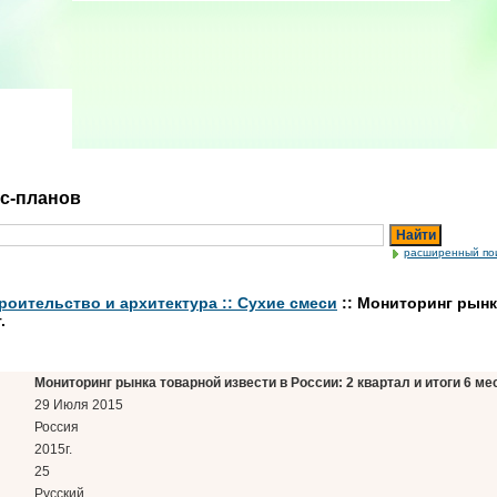
ес-планов
Найти
расширенный по
роительство и архитектура :: Сухие смеси
:: Мониторинг рынк
.
Мониторинг рынка товарной извести в России: 2 квартал и итоги 6 мес
29 Июля 2015
Россия
2015г.
25
Русский