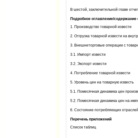
В шестой, заключительной главе отче
Подробное оглавление/содержание 
1. Производство товарной извести
2. Отгрузка товарной извести на вну
3. Внешнеторговые операции с товар
3.1. Импорт извести
3.2. Экспорт извести
4. Потребление товарной извести
5. Уровень цен на товарную известь
5.1. Помесячная динамика цен произ
5.2. Помесячная динамика цен на и
6. Состояние потребляющих отрасл
Перечень приложений
Список таблиц