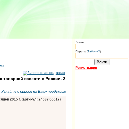
Логин
Пароль (
Забыли?
)
иск
Регистрация
а товарной извести в России: 2
Узнайте о
спросе
на Вашу продукцию
яцев 2015 г. (артикул: 24087 00017)