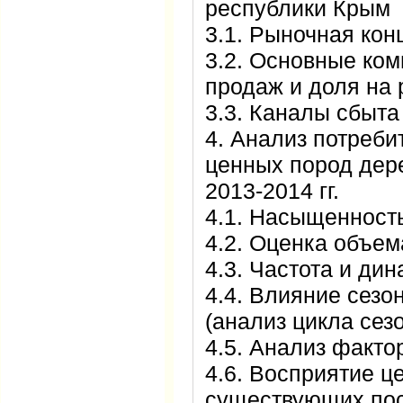
республики Крым
3.1. Рыночная кон
3.2. Основные ком
продаж и доля на
3.3. Каналы сбыта
4. Анализ потреби
ценных пород дер
2013-2014 гг.
4.1. Насыщенност
4.2. Оценка объем
4.3. Частота и ди
4.4. Влияние сезо
(анализ цикла сез
4.5. Анализ факто
4.6. Восприятие ц
существующих пос