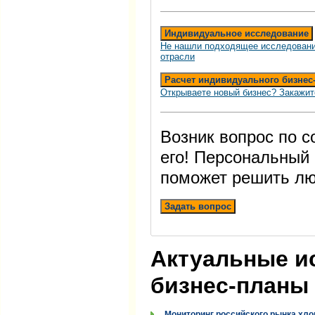
Индивидуальное исследование
Не нашли подходящее исследовани
отрасли
Расчет индивидуального бизнес
Открываете новый бизнес? Закажит
Возник вопрос по 
его! Персональный
поможет решить лю
Задать вопрос
Актуальные и
бизнес-планы
Мониторинг российского рынка хло