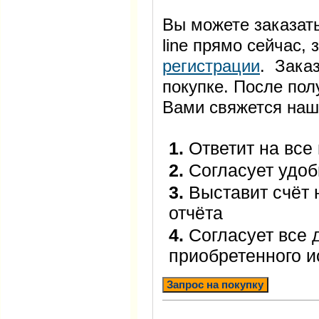
Вы можете заказать
line прямо сейчас
регистрации
. Заказ
покупке. После пол
Вами свяжется наш
1.
Ответит на все
2.
Согласует удоб
3.
Выставит счёт 
отчёта
4.
Согласует все 
приобретенного 
Запрос на покупку