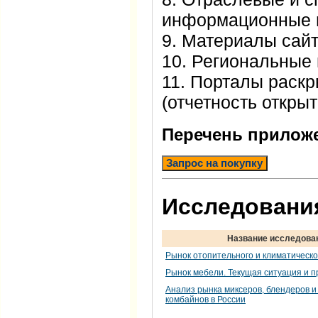
информационные 
9. Материалы сайт
10. Региональные
11. Порталы раск
(отчетность откры
Перечень прилож
Запрос на покупку
Исследования
Название исследова
Рынок отопительного и климатическ
Рынок мебели. Текущая ситуация и п
Анализ рынка миксеров, блендеров и
комбайнов в России