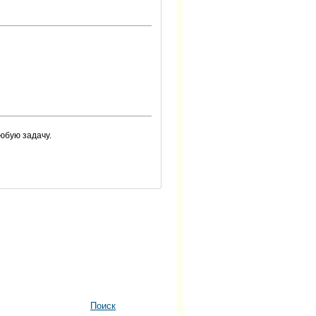
юбую задачу.
Поиск