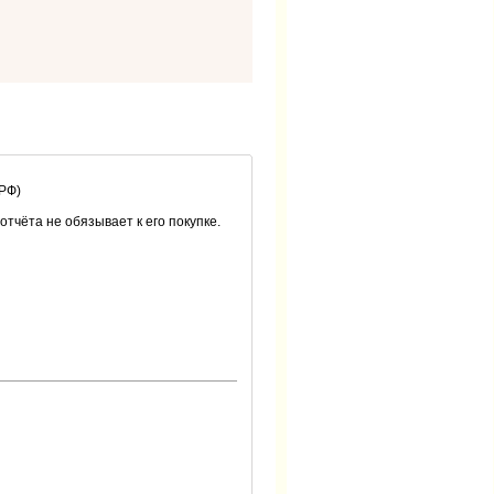
 РФ)
 отчёта не обязывает к его покупке.