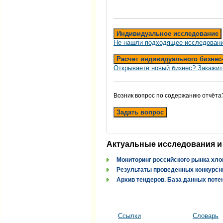
Индивидуальное исследование
Не нашли подходящее исследовани
Расчет индивидуального бизнес
Открываете новый бизнес? Закажит
Возник вопрос по содержанию отчёта
Задать вопрос
Актуальные исследования и
Мониторинг российского рынка хло
Результаты проведенных конкурсн
Архив тендеров. База данных поте
Ссылки
Словарь