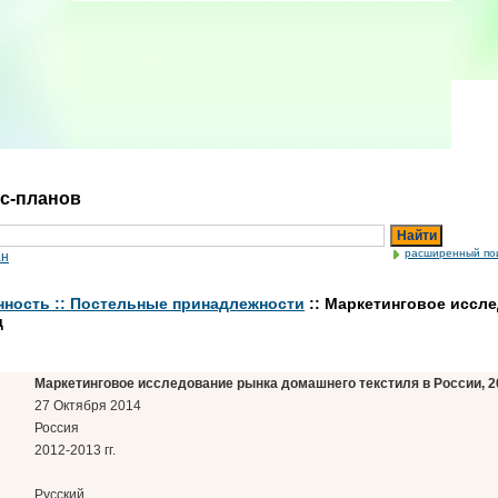
ес-планов
Найти
расширенный по
ан
ность :: Постельные принадлежности
:: Маркетинговое иссл
д
Маркетинговое исследование рынка домашнего текстиля в России, 20
27 Октября 2014
Россия
2012-2013 гг.
Русский