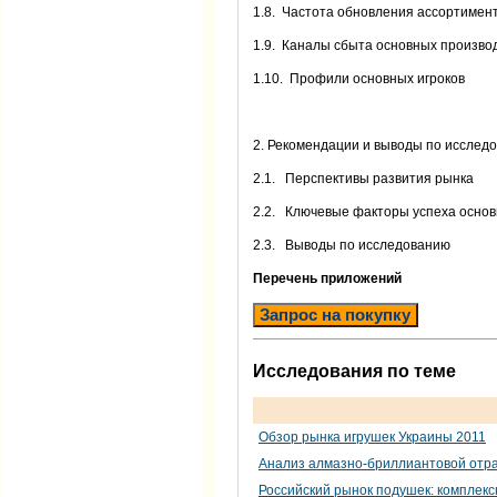
1.8. Частота обновления ассортимент
1.9. Каналы сбыта основных произво
1.10. Профили основных игроков
2. Рекомендации и выводы по исслед
2.1. Перспективы развития рынка
2.2. Ключевые факторы успеха основ
2.3. Выводы по исследованию
Перечень приложений
Запрос на покупку
Исследования по теме
Обзор рынка игрушек Украины 2011
Анализ алмазно-бриллиантовой отр
Российский рынок подушек: комплекс