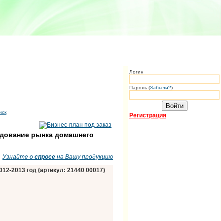
Логин
Пароль (
Забыли?
)
иск
Регистрация
едование рынка домашнего
Узнайте о
спросе
на Вашу продукцию
12-2013 год (артикул: 21440 00017)