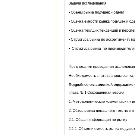
Задачи исследования:
• Объем рынка подушек и одеял
• Оценка емкости рынка подушек и од
• Оценка текущих тенденций и перспе
• Структура рынка по ассортименту (
• Структура рынка по производителя
Предпосылки проведения исследован
Необходимость знать границы рынка,
Подробное оглавление/содержание 
Глава № 1 Сокращенная версия
1. Методологические комментарии к 
2. Обзор рынка домашнего текстиля в 
2.1. Общая информация по рынку
2.1.1. Объем и емкость рынка подушек