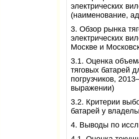
электрических вил
(наименование, ад
3. Обзор рынка тя
электрических вил
Москве и Московс
3.1. Оценка объем
тяговых батарей д
погрузчиков, 2013–
выражении)
3.2. Критерии выб
батарей у владель
4. Выводы по исс
4.1. Оценка текущ