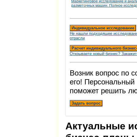
Маркетинговое исследование и анал
разметочных машин. Полное исслед
Индивидуальное исследование
Не нашли подходящее исследовани
отрасли
Расчет индивидуального бизнес
Открываете новый бизнес? Закажит
Возник вопрос по 
его! Персональный
поможет решить лю
Задать вопрос
Актуальные и