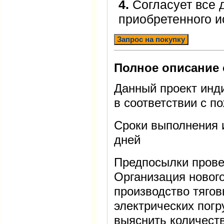
4.
Согласует все 
приобретенного 
Запрос на покупку
Полное описание 
Данный проект инд
в соответствии с п
Сроки выполнения 
дней
Предпосылки прове
Организация нового
производство тягов
электрических погр
выяснить количест