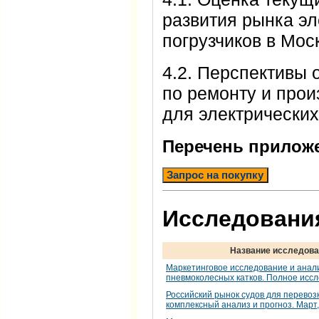
развития рынка э
погрузчиков в Мос
4.2. Перспективы 
по ремонту и прои
для электрических
Перечень прилож
Запрос на покупку
Исследования
Название исследова
Маркетинговое исследование и анал
пневмоколесных катков. Полное исс
Российский рынок судов для перевозк
комплексный анализ и прогноз. Март