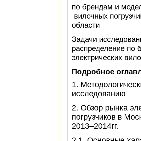
по брендам и моде
вилочных погрузчи
области
Задачи исследован
распределение по 
электрических вило
Подробное оглавл
1. Методологическ
исследованию
2. Обзор рынка эл
погрузчиков в Мос
2013–2014гг.
2.1. Основные хар