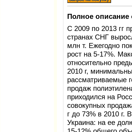
Полное описание 
С 2009 по 2013 гг 
странах СНГ выросл
млн т. Ежегодно по
рост на 5-17%. Ма
относительно пред
2010 г, минимальный
рассматриваемые 
продаж полиэтилена
приходился на Росс
совокупных продаж
г до 73% в 2010 г.
Украина: на ее дол
15-12% общего объ