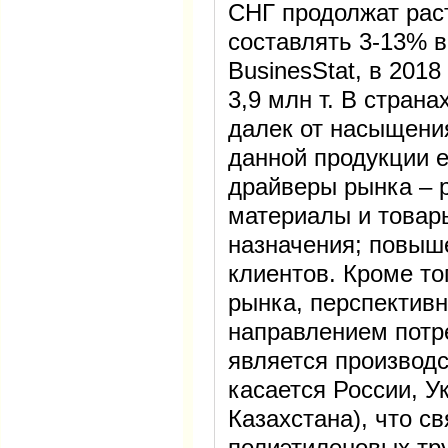
СНГ продолжат раст
составлять 3-13% в
BusinesStat, в 201
3,9 млн т. В стран
далек от насыщения
данной продукции е
драйверы рынка – 
материалы и товар
назначения; повыш
клиентов. Кроме то
рынка, перспектив
направлением потр
является производс
касается России, У
Казахстана), что с
полиэтиленовых тр