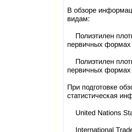
В обзоре информац
видам:
Полиэтилен плотн
первичных формах
Полиэтилен плотн
первичных формах
При подготовке обз
статистическая ин
United Nations Stat
International Trad