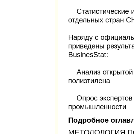
Статистические и
отдельных стран С
Наряду с официаль
приведены результ
BusinesStat:
Анализ открытой 
полиэтилена
Опрос экспертов 
промышленности
Подробное оглавл
МЕТОДОЛОГИЯ П