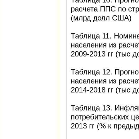
расчета ППС по стр
(млрд долл США)
Таблица 11. Номин
населения из расче
2009-2013 гг (тыс д
Таблица 12. Прогн
населения из расче
2014-2018 гг (тыс д
Таблица 13. Инфля
потребительских це
2013 гг (% к преды