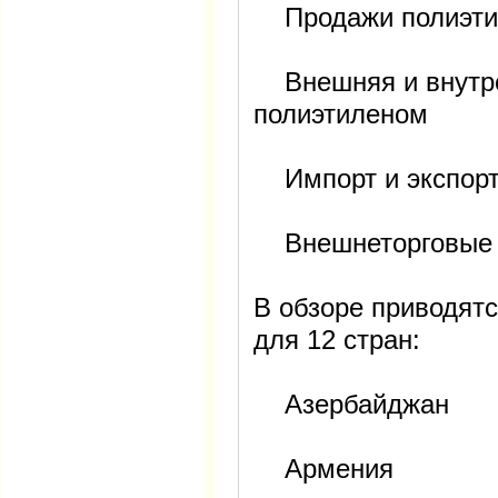
Продажи полиэти
Внешняя и внутре
полиэтиленом
Импорт и экспорт
Внешнеторговые ц
В обзоре приводятс
для 12 стран:
Азербайджан
Армения