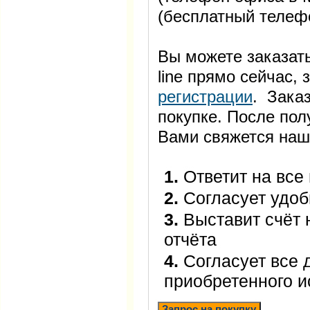
(бесплатный телеф
Вы можете заказать
line прямо сейчас
регистрации
. Заказ
покупке. После пол
Вами свяжется наш
1.
Ответит на все
2.
Согласует удоб
3.
Выставит счёт 
отчёта
4.
Согласует все 
приобретенного 
Запрос на покупку