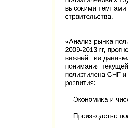
высокими темпами 
строительства.
«Анализ рынка пол
2009-2013 гг, прогн
важнейшие данные
понимания текущей
полиэтилена СНГ и 
развития:
Экономика и числ
Производство пол