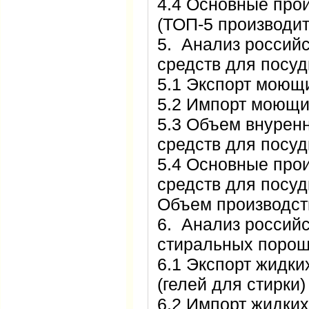
4.4 Основные про
(ТОП-5 производи
5. Анализ россий
средств для посу
5.1 Экспорт моющ
5.2 Импорт моющи
5.3 Объем внурен
средств для посу
5.4 Основные про
средств для посуд
Объем производст
6. Анализ российс
стиральных порошк
6.1 Экспорт жидк
(гелей для стирки)
6.2 Импорт жидки