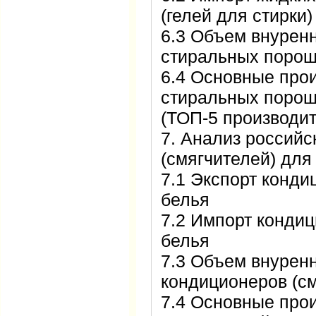
(гелей для стирки)
6.3 Объем внуренн
стиральных порошк
6.4 Основные про
стиральных порошк
(ТОП-5 производи
7. Анализ российс
(смягчителей) для
7.1 Экспорт конди
белья
7.2 Импорт кондиц
белья
7.3 Объем внуренн
кондиционеров (см
7.4 Основные про