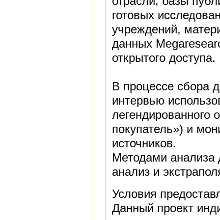
отрасли, базы публ
готовых исследова
учреждений, матер
данных Megaresearc
открытого доступа.
В процессе сбора 
интервью использо
легендированного 
покупатель») и мо
источников.
Методами анализа 
анализ и экстрапо
Условия предостав
Данный проект инд