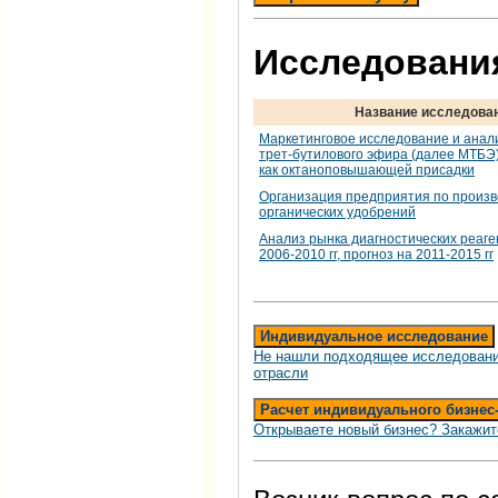
Исследования
Название исследова
Маркетинговое исследование и анал
трет-бутилового эфира (далее МТБЭ)
как октаноповышающей присадки
Организация предприятия по произв
органических удобрений
Анализ рынка диагностических реаген
2006-2010 гг, прогноз на 2011-2015 гг
Индивидуальное исследование
Не нашли подходящее исследовани
отрасли
Расчет индивидуального бизнес
Открываете новый бизнес? Закажит