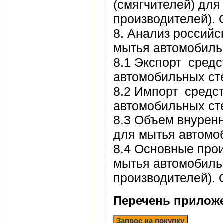
(смягчителей) для
производителей).
8. Анализ российс
мытья автомобиль
8.1 Экспорт средс
автомобильных сте
8.2 Импорт средс
автомобильных сте
8.3 Объем внуренн
для мытья автомо
8.4 Основные про
мытья автомобильн
производителей).
Перечень прилож
Запрос на покупку