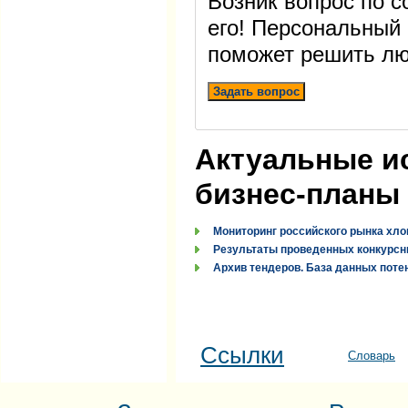
Возник вопрос по 
его! Персональный
поможет решить лю
Задать вопрос
Актуальные и
бизнес-планы
Мониторинг российского рынка хло
Результаты проведенных конкурсн
Архив тендеров. База данных поте
Ссылки
Словарь