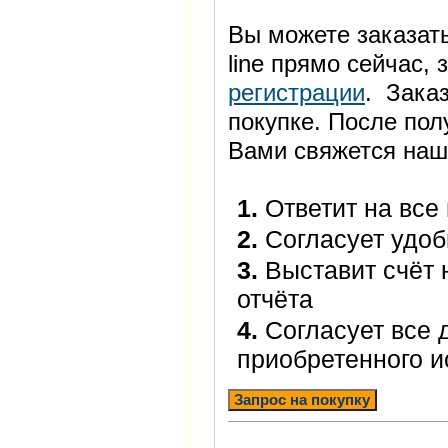
Вы можете заказать
line прямо сейчас
регистрации
. Заказ
покупке. После пол
Вами свяжется наш
1.
Ответит на все
2.
Согласует удоб
3.
Выставит счёт 
отчёта
4.
Согласует все 
приобретенного 
Запрос на покупку