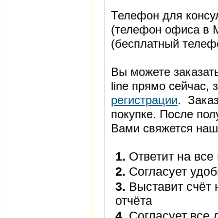
Телефон для консул
(телефон офиса в М
(бесплатный телеф
Вы можете заказать
line прямо сейчас
регистрации
. Заказ
покупке. После пол
Вами свяжется наш
1.
Ответит на все
2.
Согласует удоб
3.
Выставит счёт 
отчёта
4.
Согласует все 