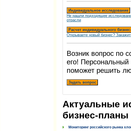
Индивидуальное исследование
Не нашли подходящее исследовани
отрасли
Расчет индивидуального бизнес
Открываете новый бизнес? Закажит
Возник вопрос по 
его! Персональный
поможет решить лю
Задать вопрос
Актуальные и
бизнес-планы
Мониторинг российского рынка хло