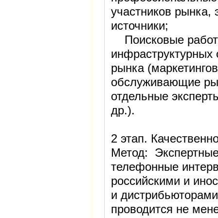
участников рынка,
источники;
Поисковые работы
инфраструктурных 
рынка (маркетингов
обслуживающие рын
отдельные эксперт
др.).
2 этап. Качественн
Метод: ​ Экспертны
телефонные интер
российскими и ино
и дистрибьюторами
проводится не мене