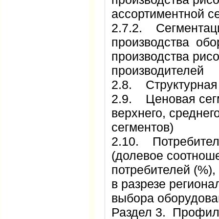
ассортиментной с
2.7.2. Сегментац
производства обо
производства рисо
производителей
2.8. Структурная
2.9. Ценовая сег
верхнего, среднег
сегментов)
2.10. Потребител
(долевое соотнош
потребителей (%),
в разрезе региона
выбора оборудова
Раздел 3. Профи