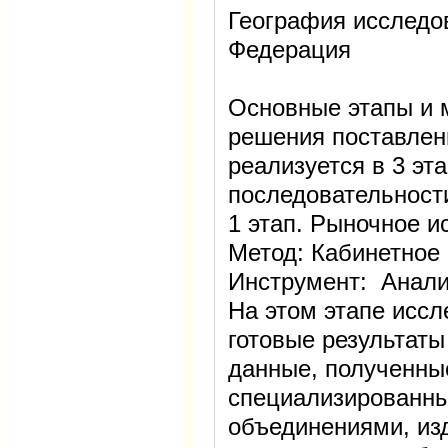
География исследо
Федерация
Основные этапы и 
решения поставлен
реализуется в 3 эт
последовательности
1 этап. Рыночное и
Метод: Кабинетное
Инструмент: Анали
На этом этапе исс
готовые результаты
данные, полученны
специализированны
объединениями, из