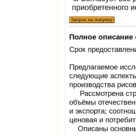
приобретенного 
Запрос на покупку
Полное описание 
Срок предоставлен
Предлагаемое иссл
следующие аспекты
производства рисо
Рассмотрена стру
объёмы отечествен
и экспорта; соотно
ценовая и потребит
Описаны основные