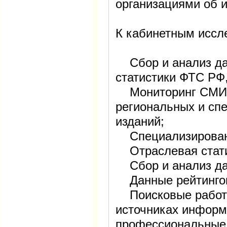
организациями об 
К кабинетным иссл
Сбор и анализ да
статистики ФТС РФ
Мониторинг СМИ:
региональных и сп
изданий;
Специализирован
Отраслевая стати
Сбор и анализ дан
Данные рейтингов
Поисковые работы
источниках информ
профессиональные 