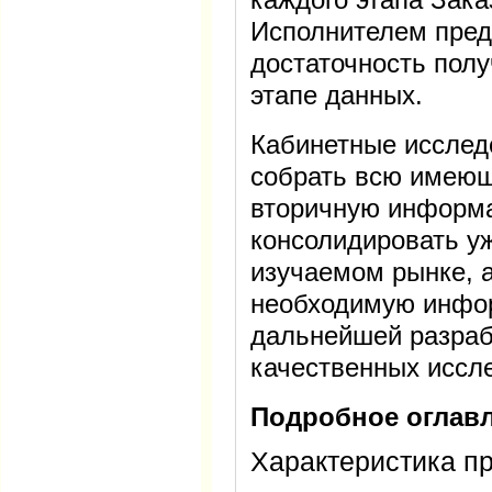
Исполнителем пред
достаточность пол
этапе данных.
Кабинетные исслед
собрать всю имеющ
вторичную информа
консолидировать у
изучаемом рынке, а
необходимую инфо
дальнейшей разраб
качественных иссл
Подробное оглавл
Характеристика п