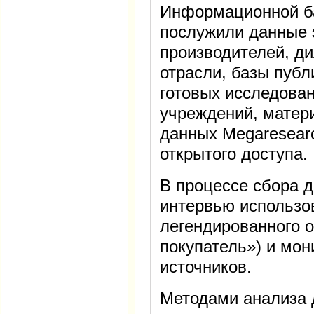
Информационной б
послужили данные 
производителей, ди
отрасли, базы публ
готовых исследова
учреждений, матер
данных Megaresearc
открытого доступа.
В процессе сбора 
интервью использо
легендированного 
покупатель») и мо
источников.
Методами анализа 