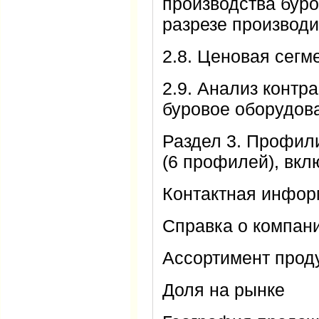
производства буро
разрезе производ
2.8. Ценовая сег
2.9. Анализ контр
буровое оборудов
Раздел 3. Профил
(6 профилей), вк
Контактная инфо
Справка о компан
Ассортимент прод
Доля на рынке