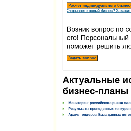
Расчет индивидуального бизнес
Открываете новый бизнес? Закажит
Возник вопрос по 
его! Персональный
поможет решить лю
Задать вопрос
Актуальные и
бизнес-планы
Мониторинг российского рынка хло
Результаты проведенных конкурсн
Архив тендеров. База данных поте