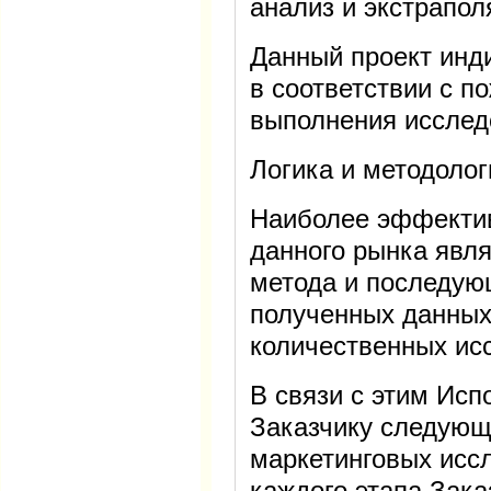
анализ и экстрапо
Данный проект инд
в соответствии с п
выполнения исследо
Логика и методолог
Наиболее эффекти
данного рынка явля
метода и последу
полученных данных
количественных ис
В связи с этим Исп
Заказчику следующ
маркетинговых иссл
каждого этапа Зака