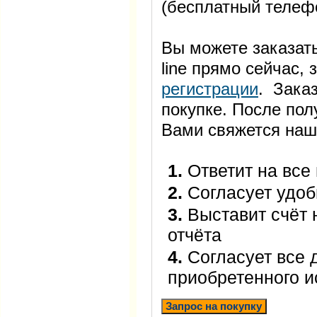
(бесплатный телеф
Вы можете заказать
line прямо сейчас
регистрации
. Заказ
покупке. После пол
Вами свяжется наш
1.
Ответит на все
2.
Согласует удоб
3.
Выставит счёт 
отчёта
4.
Согласует все 
приобретенного 
Запрос на покупку