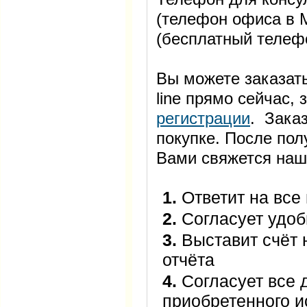
(телефон офиса в М
(бесплатный телеф
Вы можете заказать
line прямо сейчас
регистрации
. Заказ
покупке. После пол
Вами свяжется наш
1.
Ответит на все
2.
Согласует удоб
3.
Выставит счёт 
отчёта
4.
Согласует все 
приобретенного 