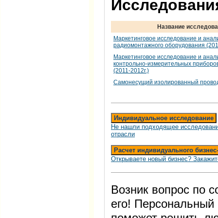
Исследования
Название исследова
Маркетинговое исследование и анал
радиомонтажного оборудования (2011
Маркетинговое исследование и анал
контрольно-измерительных приборов
(2011-2012г.)
Самонесущий изолированный прово
Индивидуальное исследование
Не нашли подходящее исследовани
отрасли
Расчет индивидуального бизнес
Открываете новый бизнес? Закажит
Возник вопрос по 
его! Персональный
поможет решить лю