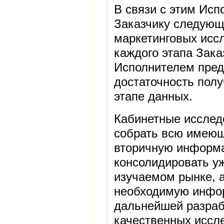
В связи с этим Исп
Заказчику следующ
маркетинговых иссл
каждого этапа Зака
Исполнителем пред
достаточность пол
этапе данных.
Кабинетные исслед
собрать всю имеющ
вторичную информа
консолидировать у
изучаемом рынке, а
необходимую инфо
дальнейшей разраб
качественных иссл