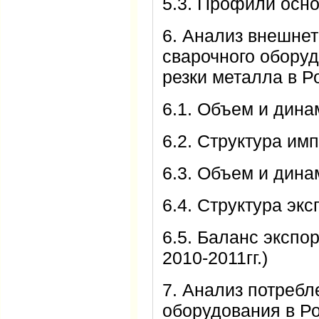
5.3. Профили осно
6. Анализ внешнет
сварочного обору
резки металла в Ро
6.1. Объем и дина
6.2. Структура им
6.3. Объем и дина
6.4. Структура экс
6.5. Баланс экспо
2010-2011гг.)
7. Анализ потребл
оборудования в Рос