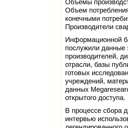
Объемы производств
Объем потребления
конечными потреби
Производители сва
Информационной б
послужили данные 
производителей, ди
отрасли, базы публ
готовых исследова
учреждений, матер
данных Megaresearc
открытого доступа.
В процессе сбора 
интервью использо
легендированного 