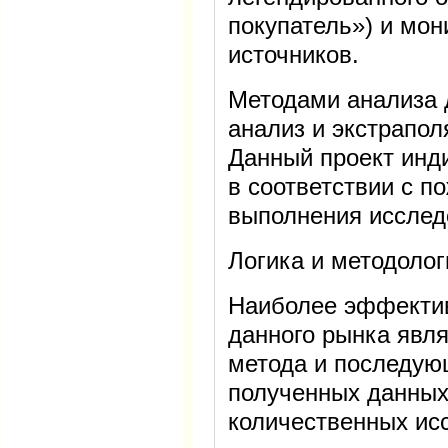
покупатель») и мо
источников.
Методами анализа 
анализ и экстрапо
Данный проект инд
в соответствии с п
выполнения исследо
Логика и методолог
Наиболее эффекти
данного рынка явля
метода и последу
полученных данных
количественных ис