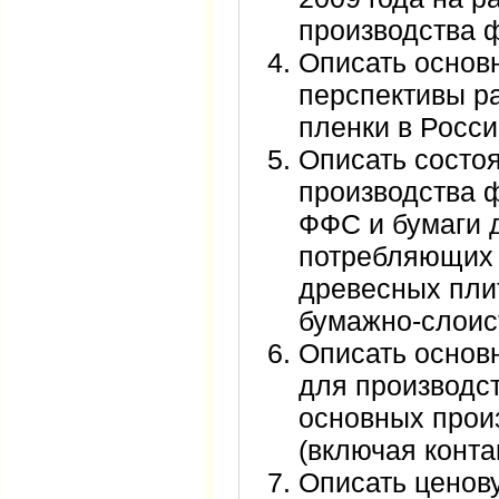
производства 
Описать основ
перспективы р
пленки в Росси
Описать состо
производства 
ФФС и бумаги д
потребляющих 
древесных пли
бумажно-слоис
Описать основ
для производс
основных прои
(включая конта
Описать ценов