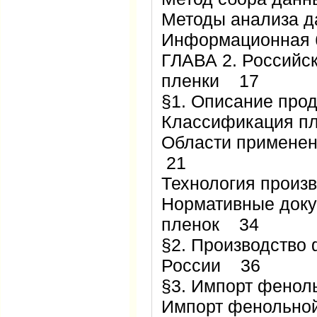
Методы анализа 
Информационная 
ГЛАВА 2. Российс
пленки 17
§1. Описание про
Классификация п
Области примене
21
Технология произ
Нормативные доку
пленок 34
§2. Производство
России 36
§3. Импорт фенол
Импорт фенольной