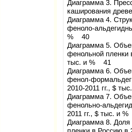
Диаграмма 3. Прес
каширования древ
Диаграмма 4. Струк
феноло-альдегидных
% 40
Диаграмма 5. Объе
фенольной пленки в
тыс. и % 41
Диаграмма 6. Объе
фенол-формальдеги
2010-2011 гг., $ ты
Диаграмма 7. Объе
фенольно-альдегид
2011 гг., $ тыс. и 
Диаграмма 8. Доля
пленки в Россию в 