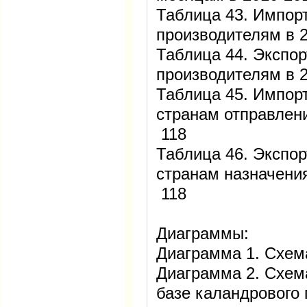
Таблица 43. Импор
производителям в 20
Таблица 44. Экспор
производителям в 20
Таблица 45. Импор
странам отправления
118
Таблица 46. Экспор
странам назначения 
118
Диаграммы:
Диаграмма 1. Схе
Диаграмма 2. Схем
базе каландрового