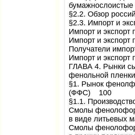
бумажнослоистые
§2.2. Обзор росс
§2.3. Импорт и э
Импорт и экспорт
Импорт и экспорт
Получатели импо
Импорт и экспорт
ГЛАВА 4. Рынки с
фенольной пленк
§1. Рынок фенол
(ФФС) 100
§1.1. Производс
Смолы фенолофор
в виде литьевых 
Смолы фенолофор