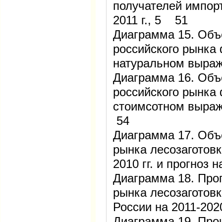
получателей импор
2011 г., 5 51
Диаграмма 15. Объ
российского рынка
натуральном выраже
Диаграмма 16. Объ
российского рынка
стоимсотном выраже
54
Диаграмма 17. Объ
рынка лесозаготовк
2010 гг. и прогноз 
Диаграмма 18. Про
рынка лесозаготовк
России на 2011-202
Диаграмма 19. Про