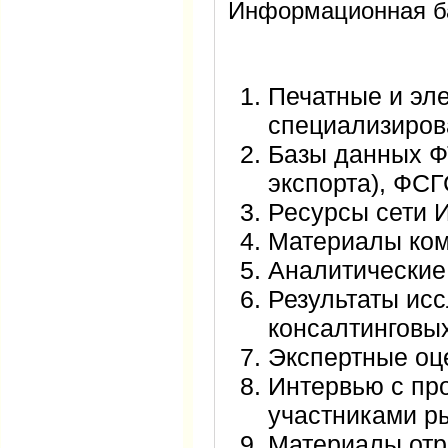
Информационная б
Печатные и эл
специализиров
Базы данных Ф
экспорта), ФСГ
Ресурсы сети И
Материалы ком
Аналитические 
Результаты ис
консалтинговых
Экспертные оц
Интервью с пр
участниками р
Материалы отр