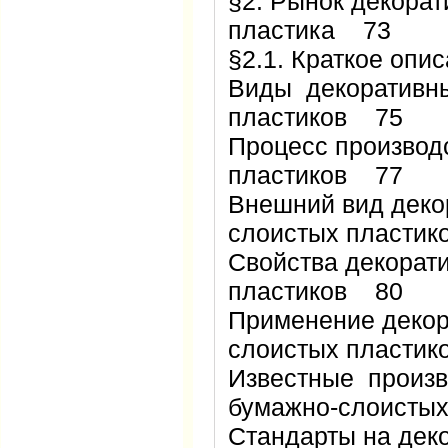
§2. Рынок декорат
пластика 73
§2.1. Краткое оп
Виды декоративн
пластиков 75
Процесс производ
пластиков 77
Внешний вид деко
слоистых пласти
Свойства декорат
пластиков 80
Применение деко
слоистых пласти
Известные произв
бумажно-слоисты
Стандарты на дек