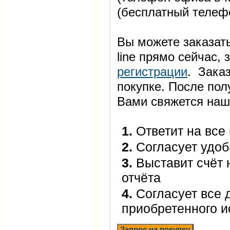
(бесплатный телеф
Вы можете заказать
line прямо сейчас
регистрации
. Заказ
покупке. После пол
Вами свяжется наш
1.
Ответит на все
2.
Согласует удоб
3.
Выставит счёт 
отчёта
4.
Согласует все 
приобретенного 
Запрос на покупку