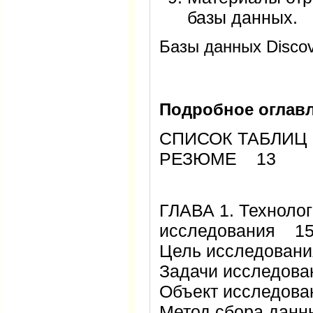
базы данных.
Базы данных Discov
Подробное оглавл
СПИСОК ТАБЛИЦ
РЕЗЮМЕ 13
ГЛАВА 1. Технолог
исследования 1
Цель исследован
Задачи исследов
Объект исследов
Метод сбора дан