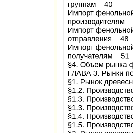
группам 40
Импорт фенольной
производителям 
Импорт фенольной
отправления 48
Импорт фенольной
получателям 51
§4. Объем рынка
ГЛАВА 3. Рынки 
§1. Рынок древес
§1.2. Производст
§1.3. Производст
§1.3. Производст
§1.4. Производс
§1.5. Производст