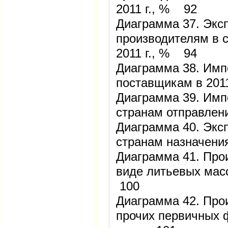
2011 г., % 92
Диаграмма 37. Экс
производителям в 
2011 г., % 94
Диаграмма 38. Имп
поставщикам в 201
Диаграмма 39. Имп
странам отправлени
Диаграмма 40. Экс
странам назначения
Диаграмма 41. Про
виде литьевых масс 
100
Диаграмма 42. Про
прочих первичных 