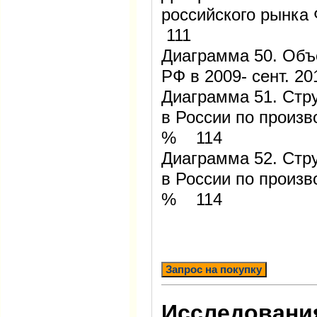
российского рынка 
111
Диаграмма 50. Объ
РФ в 2009- сент. 20
Диаграмма 51. Стр
в России по произво
% 114
Диаграмма 52. Стр
в России по произво
% 114
Запрос на покупку
Исследования