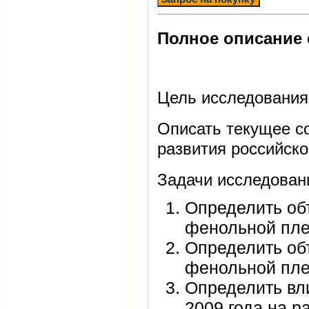
Полное описание 
Цель исследования
Описать текущее с
развития российск
Задачи исследован
Определить об
фенольной пле
Определить об
фенольной пле
Определить вл
2009 года на р